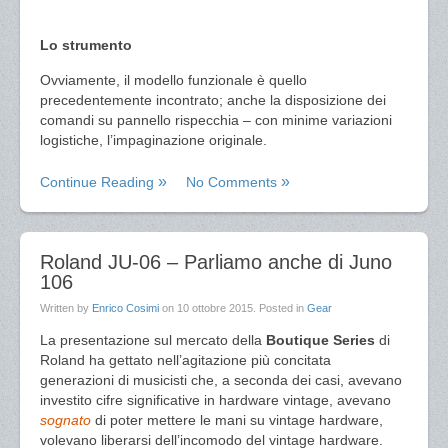
Lo strumento
Ovviamente, il modello funzionale è quello
precedentemente incontrato; anche la disposizione dei
comandi su pannello rispecchia – con minime variazioni
logistiche, l’impaginazione originale.
Continue Reading
No Comments
Roland JU-06 – Parliamo anche di Juno
106
Written by
Enrico Cosimi
on
10 ottobre 2015
. Posted in
Gear
La presentazione sul mercato della
Boutique Series
di
Roland ha gettato nell’agitazione più concitata
generazioni di musicisti che, a seconda dei casi, avevano
investito cifre significative in hardware vintage, avevano
sognato
di poter mettere le mani su vintage hardware,
volevano liberarsi dell’incomodo del vintage hardware.