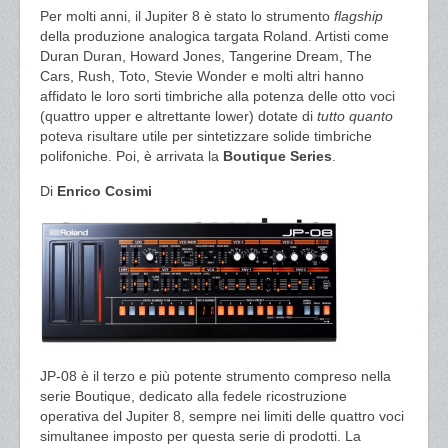
Per molti anni, il Jupiter 8 è stato lo strumento
flagship
della produzione analogica targata Roland. Artisti come
Duran Duran, Howard Jones, Tangerine Dream, The
Cars, Rush, Toto, Stevie Wonder e molti altri hanno
affidato le loro sorti timbriche alla potenza delle otto voci
(quattro upper e altrettante lower) dotate di
tutto quanto
poteva risultare utile per sintetizzare solide timbriche
polifoniche. Poi, è arrivata la
Boutique Series
.
Di
Enrico Cosimi
JP-08 è il terzo e più potente strumento compreso nella
serie Boutique, dedicato alla fedele ricostruzione
operativa del Jupiter 8, sempre nei limiti delle quattro voci
simultanee imposto per questa serie di prodotti. La