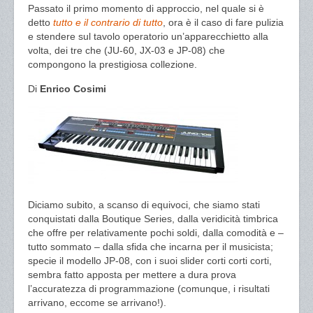
Passato il primo momento di approccio, nel quale si è
detto
tutto e il contrario di tutto
, ora è il caso di fare pulizia
e stendere sul tavolo operatorio un’apparecchietto alla
volta, dei tre che (JU-60, JX-03 e JP-08) che
compongono la prestigiosa collezione.
Di
Enrico Cosimi
Diciamo subito, a scanso di equivoci, che siamo stati
conquistati dalla Boutique Series, dalla veridicità timbrica
che offre per relativamente pochi soldi, dalla comodità e –
tutto sommato – dalla sfida che incarna per il musicista;
specie il modello JP-08, con i suoi slider corti corti corti,
sembra fatto apposta per mettere a dura prova
l’accuratezza di programmazione (comunque, i risultati
arrivano, eccome se arrivano!).