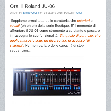
Ora, il Roland JU-06
Written by
Enrico Cosimi
on
14 ottobre 2015
. Posted in
Gear
Sappiamo ormai tutto delle caratteristiche
esteriori
e
sociali
(eh eh eh) della serie Boutique. E’ il momento di
affrontare il
JU-06
come strumento a se stante e passare
in rassegna le sue funzionalità.
Sia quelle di pannello, che
quelle nascoste sotto un diverso tipo di accesso “di
sistema”.
Per non parlare delle capacità di step
sequencing…