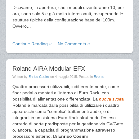
Dicevamo, in apertura, che i moduli diventeranno 10; per
ora, sono solo 5 e già molto interessanti, recuperando le
strutture tipiche della configurazione base del 100m.
Ovvero…
Continue Reading
No Comments
Roland AIRA Modular EFX
Written by
Enrico Cosimi
on
4 maggio 2015
. Posted in
Events
Quattro processori utilizzabili, indifferentemente, come
floor pedal o montati all’interno di Euro Rack, con
possibilità di alimentazione differenziata. La
nuova svolta
Roland è marcata dalla possibilità di utilizzare i quattro
apparecchi come “semplici” trattamenti audio, o di
integrarli in un sistema Euro Rack sfruttando l’esteso
corredo di porte predisposte per la gestione via CV/Gate
o, ancora, la capacità di programmazione attraverso
processore esterno. Di
Enrico Cosimi