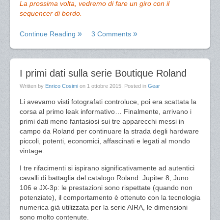
La prossima volta, vedremo di fare un giro con il
sequencer di bordo.
Continue Reading
3 Comments
I primi dati sulla serie Boutique Roland
Written by
Enrico Cosimi
on
1 ottobre 2015
. Posted in
Gear
Li avevamo visti fotografati controluce, poi era scattata la
corsa al primo leak informativo… Finalmente, arrivano i
primi dati meno fantasiosi sui tre apparecchi messi in
campo da Roland per continuare la strada degli hardware
piccoli, potenti, economici, affascinati e legati al mondo
vintage.
I tre rifacimenti si ispirano significativamente ad autentici
cavalli di battaglia del catalogo Roland: Jupiter 8, Juno
106 e JX-3p: le prestazioni sono rispettate (quando non
potenziate), il comportamento è ottenuto con la tecnologia
numerica già utilizzata per la serie AIRA, le dimensioni
sono molto contenute.