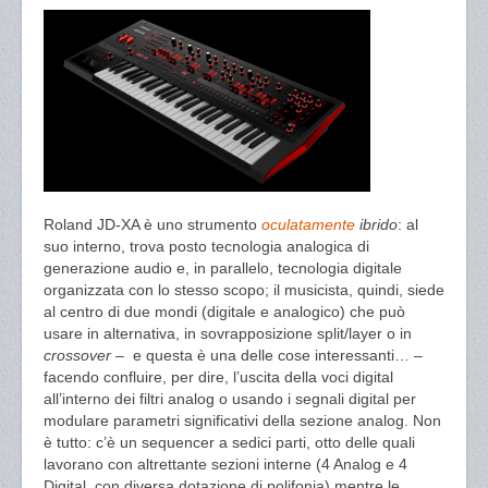
Roland JD-XA è uno strumento
oculatamente
ibrido
: al
suo interno, trova posto tecnologia analogica di
generazione audio e, in parallelo, tecnologia digitale
organizzata con lo stesso scopo; il musicista, quindi, siede
al centro di due mondi (digitale e analogico) che può
usare in alternativa, in sovrapposizione split/layer o in
crossover
– e questa è una delle cose interessanti… –
facendo confluire, per dire, l’uscita della voci digital
all’interno dei filtri analog o usando i segnali digital per
modulare parametri significativi della sezione analog. Non
è tutto: c’è un sequencer a sedici parti, otto delle quali
lavorano con altrettante sezioni interne (4 Analog e 4
Digital, con diversa dotazione di polifonia) mentre le