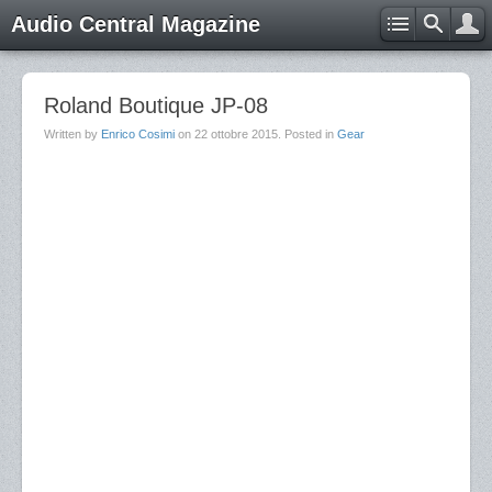
Audio Central Magazine
Roland Boutique JP-08
Written by
Enrico Cosimi
on
22 ottobre 2015
. Posted in
Gear