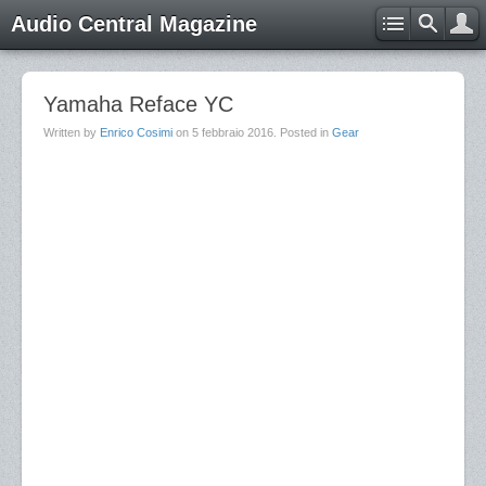
Audio Central Magazine
Yamaha Reface YC
Written by
Enrico Cosimi
on
5 febbraio 2016
. Posted in
Gear