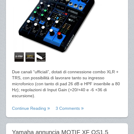
Due canali “ufficiali”, dotati di connessione combo XLR +
TRS, con possibilità di lavorare tanto su ingresso
microfonico (con tanto di pad 26 dB e HPF inseribile a 80
Hz); regolazioni di Input Gain (+20/+40 e -6 +36 di
escursione).
Continue Reading
3 Comments
Yamaha annuncia MOTIF XF OS1.5