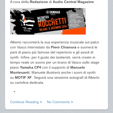
A cura della
Redazione
di
Audio Central Magazine
Alberto racconterà la sua esperienza musicale sul palco
con Vasco intervistato da
Piero Chianura
e suonerà le
parti di piano più famose del repertorio e gli assoli di
synth. Infine, per il gusto dei tastieristi, verrà creato in
tempo reale un suono per un brano di Vasco sullo stage
piano
Yamaha CP4
con il supporto di
Manuele
Montesanti
. Manuele illustrerà anche i suoni di synth
su
MOTIF XF
. Seguirà una sessione autografi di Alberto
su cartolina dedicata.
Continue Reading
No Comments