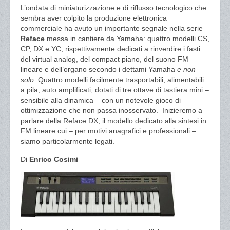
L’ondata di miniaturizzazione e di riflusso tecnologico che
sembra aver colpito la produzione elettronica
commerciale ha avuto un importante segnale nella serie
Reface
messa in cantiere da Yamaha: quattro modelli CS,
CP, DX e YC, rispettivamente dedicati a rinverdire i fasti
del virtual analog, del compact piano, del suono FM
lineare e dell’organo secondo i dettami Yamaha
e non
solo
. Quattro modelli facilmente trasportabili, alimentabili
a pila, auto amplificati, dotati di tre ottave di tastiera mini –
sensibile alla dinamica – con un notevole gioco di
ottimizzazione che non passa inosservato. Inizieremo a
parlare della Reface DX, il modello dedicato alla sintesi in
FM lineare cui – per motivi anagrafici e professionali –
siamo particolarmente legati.
Di
Enrico Cosimi