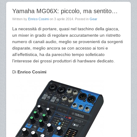
Yamaha MG06X: piccolo, ma sentito…
Written by
Enrico Cosimi
on
3 aprile 2014
. Posted in
Gear
La necessità di portare, quasi nel taschino della giacca,
un mixer in grado di regolare accuratamente un ristretto
numero di canali audio, meglio se provenienti da sorgenti
disparate, meglio ancora se con accesso ai toni e
all’effettistica, ha da parecchio tempo solleticato
l’interesse dei grossi produttori di hardware dedicato.
Di
Enrico Cosimi