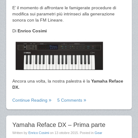
E’ il momento di affrontare le famigerate procedure di
modifica sui parametri più intrinseci alla generazione
sonora con la FM Lineare.
Di
Enrico Cosimi
Ancora una volta, la nostra palestra è la
Yamaha Reface
DX.
Continue Reading
5 Comments
Yamaha Reface DX – Prima parte
Written by
Enrico Cosimi
on
13 ottobre 2015
. Posted in
Gear