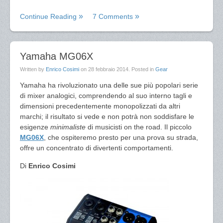
Continue Reading
7 Comments
Yamaha MG06X
Written by
Enrico Cosimi
on
28 febbraio 2014
. Posted in
Gear
Yamaha ha rivoluzionato una delle sue più popolari serie
di mixer analogici, comprendendo al suo interno tagli e
dimensioni precedentemente monopolizzati da altri
marchi; il risultato si vede e non potrà non soddisfare le
esigenze
minimaliste
di musicisti on the road. Il piccolo
MG06X
, che ospiteremo presto per una prova su strada,
offre un concentrato di divertenti comportamenti.
Di
Enrico Cosimi