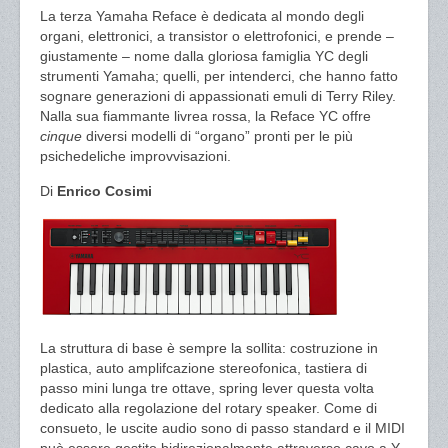
La terza Yamaha Reface è dedicata al mondo degli
organi, elettronici, a transistor o elettrofonici, e prende –
giustamente – nome dalla gloriosa famiglia YC degli
strumenti Yamaha; quelli, per intenderci, che hanno fatto
sognare generazioni di appassionati emuli di Terry Riley.
Nalla sua fiammante livrea rossa, la Reface YC offre
cinque
diversi modelli di “organo” pronti per le più
psichedeliche improvvisazioni.
Di
Enrico Cosimi
La struttura di base è sempre la sollita: costruzione in
plastica, auto amplifcazione stereofonica, tastiera di
passo mini lunga tre ottave, spring lever questa volta
dedicato alla regolazione del rotary speaker. Come di
consueto, le uscite audio sono di passo standard e il MIDI