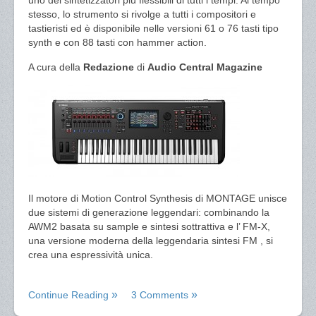
uno dei sintetizzatori più flessibili di tutti i tempi. Al tempo
stesso, lo strumento si rivolge a tutti i compositori e
tastieristi ed è disponibile nelle versioni 61 o 76 tasti tipo
synth e con 88 tasti con hammer action.
A cura della
Redazione
di
Audio Central Magazine
Il motore di Motion Control Synthesis di MONTAGE unisce
due sistemi di generazione leggendari: combinando la
AWM2 basata su sample e sintesi sottrattiva e l’ FM-X,
una versione moderna della leggendaria sintesi FM , si
crea una espressività unica.
Continue Reading
3 Comments