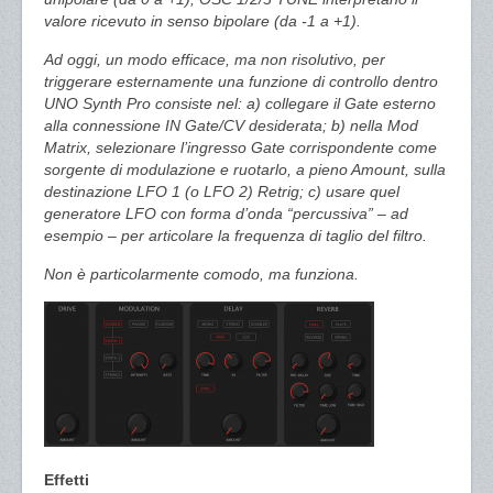
valore ricevuto in senso bipolare (da -1 a +1).
Ad oggi, un modo efficace, ma non risolutivo, per
triggerare esternamente una funzione di controllo dentro
UNO Synth Pro consiste nel: a) collegare il Gate esterno
alla connessione IN Gate/CV desiderata; b) nella Mod
Matrix, selezionare l’ingresso Gate corrispondente come
sorgente di modulazione e ruotarlo, a pieno Amount, sulla
destinazione LFO 1 (o LFO 2) Retrig; c) usare quel
generatore LFO con forma d’onda “percussiva” – ad
esempio – per articolare la frequenza di taglio del filtro.
Non è particolarmente comodo, ma funziona.
Effetti