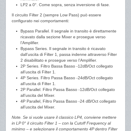
LP2 a 0°. Come sopra, senza inversione di fase.
Il circuito Filter 2 (sempre Low Pass) può essere
configurato nei comportamenti:
Bypass Parallel. Il segnale in transito è direttamente
ricavato dalla sezione Mixer e prosegue verso
l’Amplifier.
Bypass Series. Il segnale in transito è ricavato
dall’uscita di Filter 1, passa indenne attraverso Filter
2 disabilitato e prosegue verso l’Amplifier.
2P Series. Filtro Bassa Basso -12dB/Oct collegato
all’uscita di Filter 1.
4P Series. Filtro Passa Basso -24dB/Oct collegato
all’uscita di Filter 1.
2P Parallel. Filtro Passa Basso -12dB/Oct collegato
all’uscita del Mixer.
4P Parallel, Filtro Passa Basso -24 dB/Oct collegato
all’uscita del Mixer.
Note. Se si vuole usare il classico LP4, conviene mettere
in LP 0° il circuito Filter 1 – con la Cutoff Frequency al
minimo – e selezionare il comportamento 4P dentro Filter