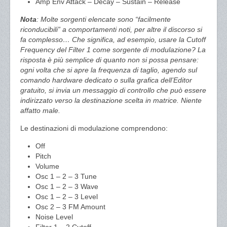
Amp Env Attack – Decay – Sustain – Release
Nota
: Molte sorgenti elencate sono “facilmente
riconducibili” a comportamenti noti, per altre il discorso si
fa complesso… Che significa, ad esempio, usare la Cutoff
Frequency del Filter 1 come sorgente di modulazione? La
risposta è più semplice di quanto non si possa pensare:
ogni volta che si apre la frequenza di taglio, agendo sul
comando hardware dedicato o sulla grafica dell’Editor
gratuito, si invia un messaggio di controllo che può essere
indirizzato verso la destinazione scelta in matrice. Niente
affatto male.
Le destinazioni di modulazione comprendono:
Off
Pitch
Volume
Osc 1 – 2 – 3 Tune
Osc 1 – 2 – 3 Wave
Osc 1 – 2 – 3 Level
Osc 2 – 3 FM Amount
Noise Level