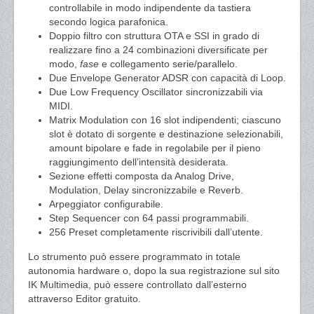
controllabile in modo indipendente da tastiera
secondo logica parafonica.
Doppio filtro con struttura OTA e SSI in grado di
realizzare fino a 24 combinazioni diversificate per
modo,
fase
e collegamento serie/parallelo.
Due Envelope Generator ADSR con capacità di Loop.
Due Low Frequency Oscillator sincronizzabili via
MIDI.
Matrix Modulation con 16 slot indipendenti; ciascuno
slot è dotato di sorgente e destinazione selezionabili,
amount bipolare e fade in regolabile per il pieno
raggiungimento dell’intensità desiderata.
Sezione effetti composta da Analog Drive,
Modulation, Delay sincronizzabile e Reverb.
Arpeggiator configurabile.
Step Sequencer con 64 passi programmabili.
256 Preset completamente riscrivibili dall’utente.
Lo strumento può essere programmato in totale
autonomia hardware o, dopo la sua registrazione sul sito
IK Multimedia, può essere controllato dall’esterno
attraverso Editor gratuito.