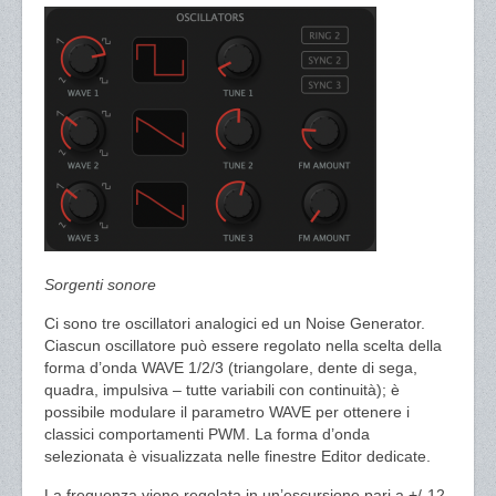
Sorgenti sonore
Ci sono tre oscillatori analogici ed un Noise Generator.
Ciascun oscillatore può essere regolato nella scelta della
forma d’onda WAVE 1/2/3 (triangolare, dente di sega,
quadra, impulsiva – tutte variabili con continuità); è
possibile modulare il parametro WAVE per ottenere i
classici comportamenti PWM. La forma d’onda
selezionata è visualizzata nelle finestre Editor dedicate.
La frequenza viene regolata in un’escursione pari a +/-12