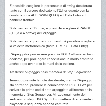
É possibile scegliere la percentuale di
swing
desiderata
tanto con il cursore dedicato nell’Editor quanto con la
combinazione ALT+SWING(LFO) e il Data Entry sul
pannello frontale.
Solamente dall’Editor
, è possibile scegliere il RANGE
/(1,2,3 o 4 ottave) dell’Arpeggio.
Solamente dal pannello comandi
, è possibile scegliere
la velocità metronomica (tasto TEMPO + Data Entry).
L’Arpeggiator può essere posto in HOLD attraverso tasto
dedicato, per prolungare l’esecuzione in modo arbitrario
anche dopo aver tolto le mani dalla tastiera.
Trasferire l’Arpeggio nella memoria di Step Sequencer
Tenendo premute le note desiderate, mentre l’Arpeggio
sta correndo, premere la combinazione REC+PLAY per
scrivere le prime sedici note arpeggiate all’interno della
memoria di Step Sequencer. Al raggiungimento del
sedicesimo step, UNO Synth Pro metterà direttamente in
playback la sequenza appena catturata.