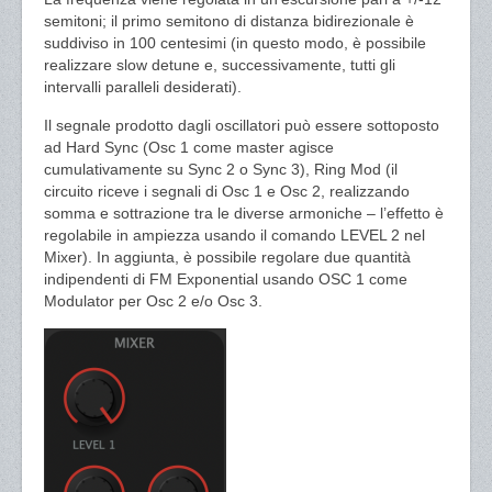
semitoni; il primo semitono di distanza bidirezionale è
suddiviso in 100 centesimi (in questo modo, è possibile
realizzare slow detune e, successivamente, tutti gli
intervalli paralleli desiderati).
Il segnale prodotto dagli oscillatori può essere sottoposto
ad Hard Sync (Osc 1 come master agisce
cumulativamente su Sync 2 o Sync 3), Ring Mod (il
circuito riceve i segnali di Osc 1 e Osc 2, realizzando
somma e sottrazione tra le diverse armoniche – l’effetto è
regolabile in ampiezza usando il comando LEVEL 2 nel
Mixer). In aggiunta, è possibile regolare due quantità
indipendenti di FM Exponential usando OSC 1 come
Modulator per Osc 2 e/o Osc 3.