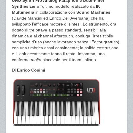
UNO Synth Pro Analog Paraphonic Dual-Filter
Synthesizer
è l’ultimo modello realizzato da
IK
Multimedia
in collaborazione con
Sound Machines
(Davide Mancini ed Enrico Dell’Aversana) che ha
sviluppato l’efficace motore di sintesi. Lo strumento, ora
dotato di tre ottave a passo standard, sensibili alla
dinamica e al channel aftertouch, coniuga l’irresistibile
semplicità d’uso (anche lavorando senza l’Editor gratuito)
con una timbrica assai convincente; la solida costruzione
e il look accattivante fanno il resto. Insomma, una
conferma
molto
piacevole per il team italiano.
Di
Enrico Cosimi