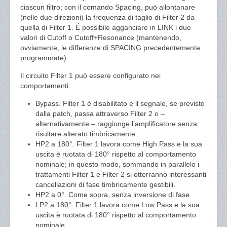
ciascun filtro; con il comando Spacing, può allontanare
(nelle due direzioni) la frequenza di taglio di Filter 2 da
quella di Filter 1. É possibile agganciare in LINK i due
valori di Cutoff o Cutoff+Resonance (mantenendo,
ovviamente, le differenze di SPACING precedentemente
programmate).
Il circuito Filter 1 può essere configurato nei
comportamenti:
Bypass. Filter 1 è disabilitato e il segnale, se previsto
dalla patch, passa attraverso Filter 2 o –
alternativamente – raggiunge l’amplificatore senza
risultare alterato timbricamente.
HP2 a 180°. Filter 1 lavora come High Pass e la sua
uscita è ruotata di 180° rispetto al comportamento
nominale; in questo modo, sommando in parallelo i
trattamenti Filter 1 e Filter 2 si otterranno interessanti
cancellazioni di fase timbricamente gestibili.
HP2 a 0°. Come sopra, senza inversione di fase.
LP2 a 180°. Filter 1 lavora come Low Pass e la sua
uscita è ruotata di 180° rispetto al comportamento
nominale.