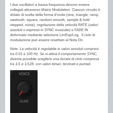
I due oscillatori a bassa frequenza devono essere
collegati attraverso Matrix Modulation. Ciascun circuito è
dotato di scelta della forma d’onda (sine, triangle, ramp,
sawtooth, square, random smooth, sample & hold
stepped, noise), regolazione della velocità RATE (valori
assoluti o espressi in SYNC musicale) e FADE IN
deformato
mediante selezione Lin/Exp/Log.
Il ciclo di
modulazione può essere resettato al Nota On.
Note: La velocità è regolabile in valori assoluti compresi
tra 0.01 e 100 Hz. Se si attiva il comportamento SYNC,
diventa possibile scegliere una durata di ciclo compresa
tra 1/1 e 1/128, con valori binari, terzinati e puntati.