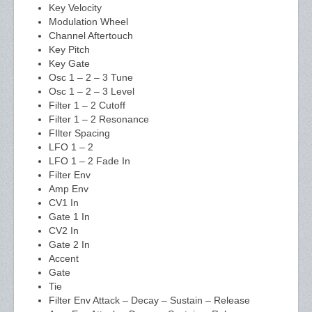
Key Velocity
Modulation Wheel
Channel Aftertouch
Key Pitch
Key Gate
Osc 1 – 2 – 3 Tune
Osc 1 – 2 – 3 Level
Filter 1 – 2 Cutoff
Filter 1 – 2 Resonance
FIlter Spacing
LFO 1 – 2
LFO 1 – 2 Fade In
Filter Env
Amp Env
CV1 In
Gate 1 In
CV2 In
Gate 2 In
Accent
Gate
Tie
Filter Env Attack – Decay – Sustain – Release