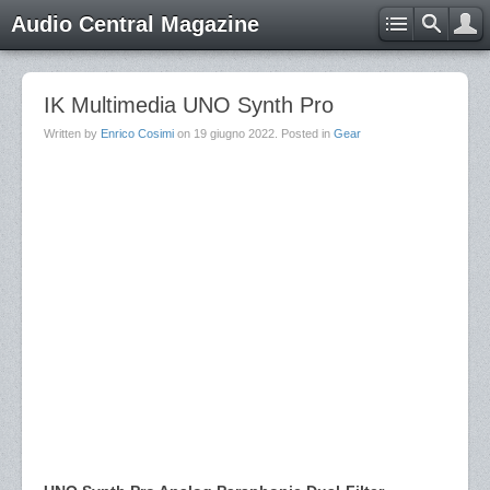
Audio Central Magazine
IK Multimedia UNO Synth Pro
Written by
Enrico Cosimi
on
19 giugno 2022
. Posted in
Gear