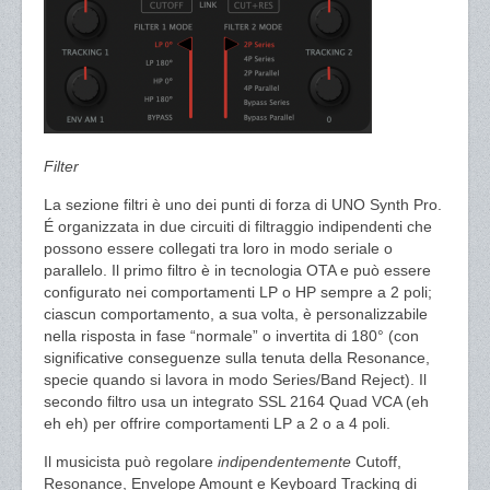
Filter
La sezione filtri è uno dei punti di forza di UNO Synth Pro.
É organizzata in due circuiti di filtraggio indipendenti che
possono essere collegati tra loro in modo seriale o
parallelo. Il primo filtro è in tecnologia OTA e può essere
configurato nei comportamenti LP o HP sempre a 2 poli;
ciascun comportamento, a sua volta, è personalizzabile
nella risposta in fase “normale” o invertita di 180° (con
significative conseguenze sulla tenuta della Resonance,
specie quando si lavora in modo Series/Band Reject). Il
secondo filtro usa un integrato SSL 2164 Quad VCA (eh
eh eh) per offrire comportamenti LP a 2 o a 4 poli.
Il musicista può regolare
indipendentemente
Cutoff,
Resonance, Envelope Amount e Keyboard Tracking di