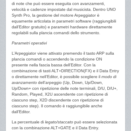
di note che può essere eseguita con avanzamenti,
velocità e cadenze impostate dal musicista. Dentro UNO
Synth Pro, la gestione del motore Arpeggiator è
equamente articolata in parametri software (raggiungibili
dall’Editor gratuito) e parametri hardware direttamente
regolabili sulla plancia comandi dello strumento.
Parametri operativi
L’Arpeggiator viene attivato premendo il tasto ARP sulla
plancia comandi o accendendo la condizione ON
presente nella fascia bassa dell’Editor. Con la
combinazione di tasti ALT+DIRECTION(FX) e il Data Entry
o direttamente nell’Editor, è possibile scegliere il
modo di
avanzamento
dell’arpeggio (Up, Down, Up/Down,
Up/Down+ con ripetizione delle note terminali, D/U, D/U+,
Random, Played, X2U ascendente con ripetizione di
ciascuno step, X2D discendente con ripetizione di
ciascuno step). Il comando è raggiungibile anche
dall’Editor.
La percentuale di
legato/staccato
può essere selezionata
con la combinazione ALT+GATE e il Data Entry.