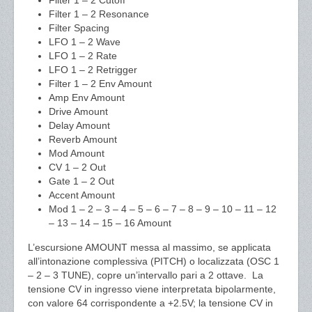
Filter 1 – 2 Cutoff
Filter 1 – 2 Resonance
Filter Spacing
LFO 1 – 2 Wave
LFO 1 – 2 Rate
LFO 1 – 2 Retrigger
Filter 1 – 2 Env Amount
Amp Env Amount
Drive Amount
Delay Amount
Reverb Amount
Mod Amount
CV 1 – 2 Out
Gate 1 – 2 Out
Accent Amount
Mod 1 – 2 – 3 – 4 – 5 – 6 – 7 – 8 – 9 – 10 – 11 – 12
– 13 – 14 – 15 – 16 Amount
L’escursione AMOUNT messa al massimo, se applicata
all’intonazione complessiva (PITCH) o localizzata (OSC 1
– 2 – 3 TUNE), copre un’intervallo pari a 2 ottave.
La
tensione CV in ingresso viene interpretata bipolarmente,
con valore 64 corrispondente a +2.5V; la tensione CV in