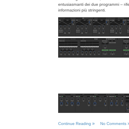
entusiasmanti dei due programmi – rifer
informazioni più stringenti.
Continue Reading
No Comments