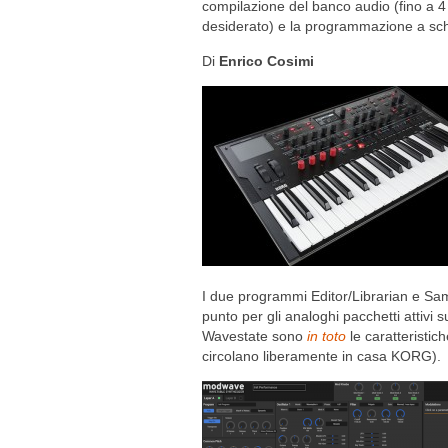
compilazione del banco audio (fino a 4 
desiderato) e la programmazione a sc
Di
Enrico Cosimi
I due programmi Editor/Librarian e S
punto per gli analoghi pacchetti attivi
Wavestate sono
in toto
le caratteristi
circolano liberamente in casa KORG).