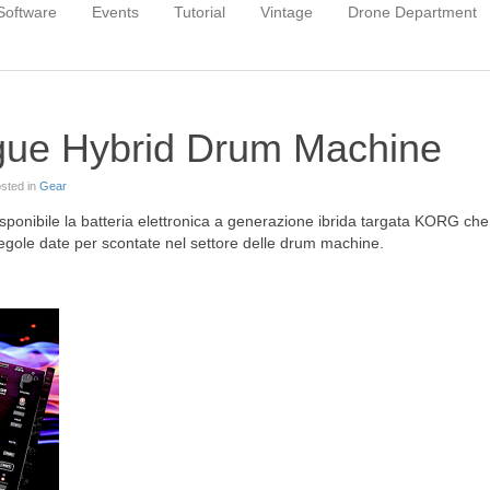
Software
Events
Tutorial
Vintage
Drone Department
ue Hybrid Drum Machine
osted in
Gear
isponibile la batteria elettronica a generazione ibrida targata KORG che
regole date per scontate nel settore delle drum machine.