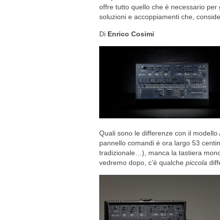
offre tutto quello che è necessario pe
soluzioni e accoppiamenti che, considera
Di
Enrico Cosimi
Quali sono le differenze con il modello
pannello comandi è ora largo 53 centi
tradizionale…), manca la tastiera mon
vedremo dopo, c’è qualche
piccola
dif