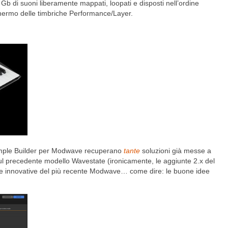
Gb di suoni liberamente mappati, loopati e disposti nell’ordine
hermo delle timbriche Performance/Layer.
ample Builder per Modwave recuperano
tante
soluzioni già messe a
 sul precedente modello Wavestate (ironicamente, le aggiunte 2.x del
che innovative del più recente Modwave… come dire: le buone idee