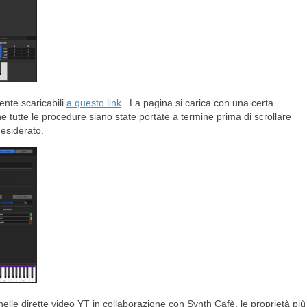
ente scaricabili
a questo link
. La pagina si carica con una certa
he tutte le procedure siano state portate a termine prima di scrollare
desiderato.
lle dirette video YT in collaborazione con Synth Cafè, le proprietà più