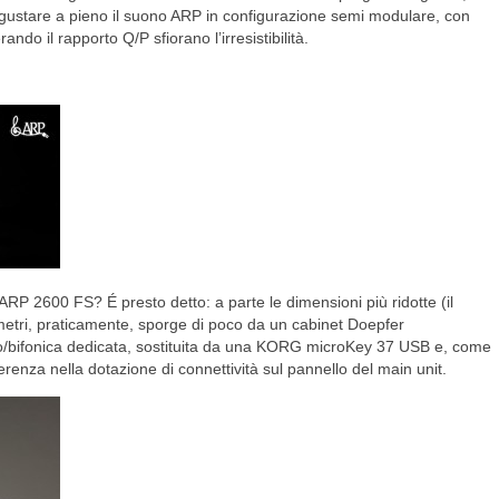
r gustare a pieno il suono ARP in configurazione semi modulare, con
ndo il rapporto Q/P sfiorano l’irresistibilità.
 ARP 2600 FS? É presto detto: a parte le dimensioni più ridotte (il
metri, praticamente, sporge di poco da un cabinet Doepfer
o/bifonica dedicata, sostituita da una KORG microKey 37 USB e, come
ferenza nella dotazione di connettività sul pannello del main unit.