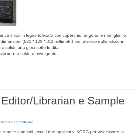
anca il box in legno
tolexato
con coperchio, angolari e maniglia; lo
imensioni (520 * 129 * 311 millimetri) ben diverse dalle edizioni
e solidi: una gioia sotto le dita.
riverbero è caldo e avvolgente.
ditor/Librarian e Sample
osted in
Gear
,
Software
e rendite catastali, ecco i due applicativi KORG per velocizzare la