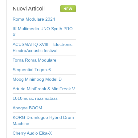
Nuovi
Articoli
Roma Modulare 2024
IK Multimedia UNO Synth PRO
X
ACUSMATIQ XVIII – Electronic
ElectroAcoustic festival
Torna Roma Modulare
Sequential Trigon-6
Moog Minimoog Model D
Arturia MiniFreak & MiniFreak V
1010music razzmatazz
Apogee BOOM
KORG Drumlogue Hybrid Drum
Machine
Cherry Audio Elka-X