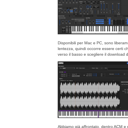
Disponibili per Mac e PC, sono liberam
lentezza, quindi occorre essere certi c
verso il basso e scegliere il download 
Abbiamo già affrontato, dentro ACM e ne