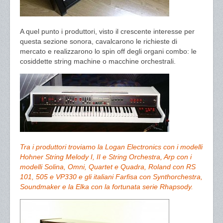
A quel punto i produttori, visto il crescente interesse per
questa sezione sonora, cavalcarono le richieste di
mercato e realizzarono lo spin off degli organi combo: le
cosiddette string machine o macchine orchestrali.
Tra i produttori troviamo la Logan Electronics con i modelli
Hohner String Melody I, II e String Orchestra, Arp con i
modelli Solina, Omni, Quartet e Quadra, Roland con RS
101, 505 e VP330 e gli italiani Farfisa con Synthorchestra,
Soundmaker e la Elka con la fortunata serie Rhapsody.