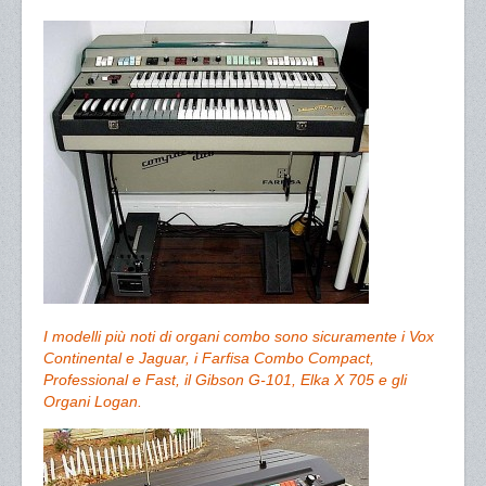
I modelli più noti di organi combo sono sicuramente i Vox
Continental e Jaguar, i Farfisa Combo Compact,
Professional e Fast, il Gibson G-101, Elka X 705 e gli
Organi Logan.