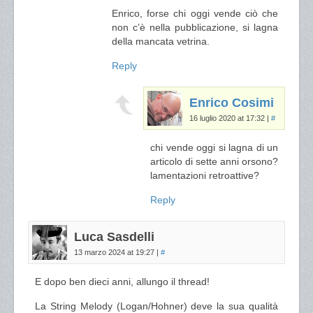
Enrico, forse chi oggi vende ciò che
non c’è nella pubblicazione, si lagna
della mancata vetrina.
Reply
Enrico Cosimi
16 luglio 2020 at 17:32
|
#
chi vende oggi si lagna di un
articolo di sette anni orsono?
lamentazioni retroattive?
Reply
Luca Sasdelli
13 marzo 2024 at 19:27
|
#
E dopo ben dieci anni, allungo il thread!
La String Melody (Logan/Hohner) deve la sua qualità