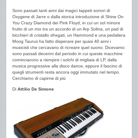
Sono passati tanti anni dai magici tappeti sonori di
Oxygene di Jarre o dalla storica introduzione di Shine On
You Crazy Diamond dei Pink Floyd, in cui un sol minore
frutto di un mix tra un accordo di un Arp Solina, un pad di
bicchieri di cristallo sfregati, un Hammond e una pedaliera
Moog Taurus ha fatto disperare per quasi 40 anni i
musicisti che cercavano di ricreare quel suono. Dicevamo:
sono passati decenni dal periodo in cui queste macchine
cominciarono a riempire i solchi di migliaia di LP, dalla
musica progressive alla disco dance, eppure il fascino di
quegli strumenti resta ancora oggi immutato nel tempo.
Cerchiamo di capirne di più
Di
Attilio De Simone