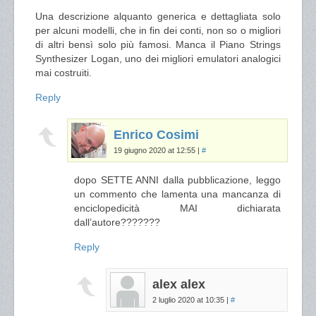
Una descrizione alquanto generica e dettagliata solo
per alcuni modelli, che in fin dei conti, non so o migliori
di altri bensì solo più famosi. Manca il Piano Strings
Synthesizer Logan, uno dei migliori emulatori analogici
mai costruiti.
Reply
Enrico Cosimi
19 giugno 2020 at 12:55
|
#
dopo SETTE ANNI dalla pubblicazione, leggo
un commento che lamenta una mancanza di
enciclopedicità MAI dichiarata
dall’autore???????
Reply
alex alex
2 luglio 2020 at 10:35
|
#