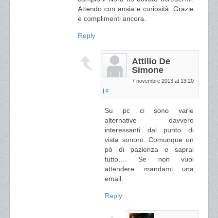
Attendo con ansia e curiosità. Grazie
e complimenti ancora.
Reply
Attilio De
Simone
7 novembre 2013 at 13:20
|
#
Su pc ci sono varie
alternative davvero
interessanti dal punto di
vista sonoro. Comunque un
pò di pazienza e saprai
tutto…. Se non vuoi
attendere mandami una
email.
Reply