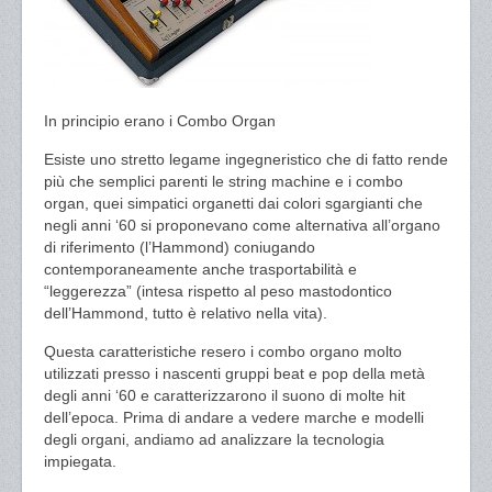
In principio erano i Combo Organ
Esiste uno stretto legame ingegneristico che di fatto rende
più che semplici parenti le string machine e i combo
organ, quei simpatici organetti dai colori sgargianti che
negli anni ‘60 si proponevano come alternativa all’organo
di riferimento (l’Hammond) coniugando
contemporaneamente anche trasportabilità e
“leggerezza” (intesa rispetto al peso mastodontico
dell’Hammond, tutto è relativo nella vita).
Questa caratteristiche resero i combo organo molto
utilizzati presso i nascenti gruppi beat e pop della metà
degli anni ‘60 e caratterizzarono il suono di molte hit
dell’epoca. Prima di andare a vedere marche e modelli
degli organi, andiamo ad analizzare la tecnologia
impiegata.