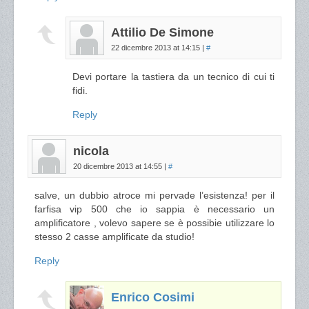
Attilio De Simone
22 dicembre 2013 at 14:15
|
#
Devi portare la tastiera da un tecnico di cui ti
fidi.
Reply
nicola
20 dicembre 2013 at 14:55
|
#
salve, un dubbio atroce mi pervade l’esistenza! per il
farfisa vip 500 che io sappia è necessario un
amplificatore , volevo sapere se è possibie utilizzare lo
stesso 2 casse amplificate da studio!
Reply
Enrico Cosimi