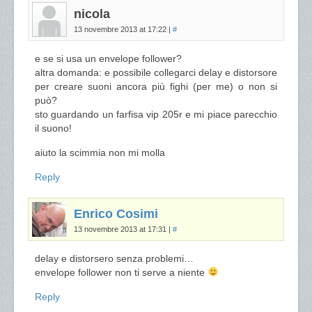
nicola
13 novembre 2013 at 17:22
|
#
e se si usa un envelope follower?
altra domanda: e possibile collegarci delay e distorsore
per creare suoni ancora più fighi (per me) o non si
può?
sto guardando un farfisa vip 205r e mi piace parecchio
il suono!
aiuto la scimmia non mi molla
Reply
Enrico Cosimi
13 novembre 2013 at 17:31
|
#
delay e distorsero senza problemi…
envelope follower non ti serve a niente
Reply