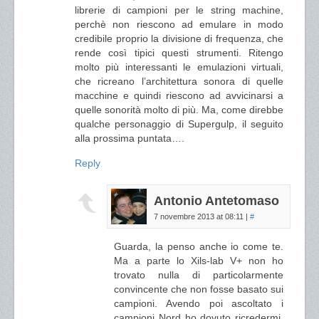
librerie di campioni per le string machine,
perchè non riescono ad emulare in modo
credibile proprio la divisione di frequenza, che
rende così tipici questi strumenti. Ritengo
molto più interessanti le emulazioni virtuali,
che ricreano l’architettura sonora di quelle
macchine e quindi riescono ad avvicinarsi a
quelle sonorità molto di più. Ma, come direbbe
qualche personaggio di Supergulp, il seguito
alla prossima puntata….
Reply
Antonio Antetomaso
7 novembre 2013 at 08:11
|
#
Guarda, la penso anche io come te.
Ma a parte lo Xils-lab V+ non ho
trovato nulla di particolarmente
convincente che non fosse basato sui
campioni. Avendo poi ascoltato i
campioni Nord ho dovuto ricredermi.