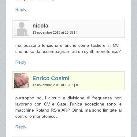
Reply
nicola
13 novembre 2013 at 15:35
|
#
ma possono funzionare anche come tastiere in CV ,
che ne so da accompagnare ad un synth monofonico?
Reply
Enrico Cosimi
13 novembre 2013 at 16:02
|
#
purtroppo no, i circuiti a divisione di frequenza non
lavorano con CV e Gate; l’unica eccezione sono le
macchine Roland RS e ARP Omni, ma sono limitate al
controllo monofonico…
Reply