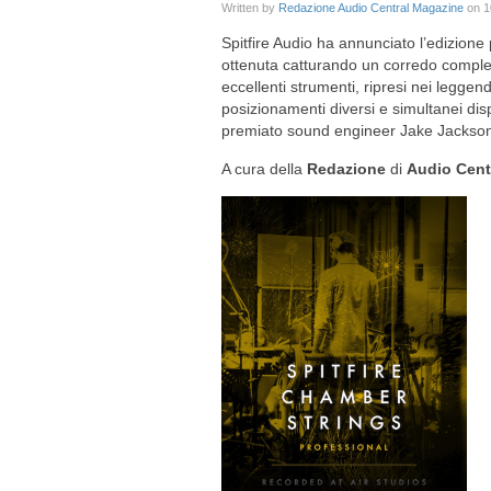
Written by
Redazione Audio Central Magazine
on
1
Spitfire Audio ha annunciato l’edizione
ottenuta catturando un corredo completo 
eccellenti strumenti, ripresi nei leggend
posizionamenti diversi e simultanei dispo
premiato sound engineer Jake Jackson
A cura della
Redazione
di
Audio Cent