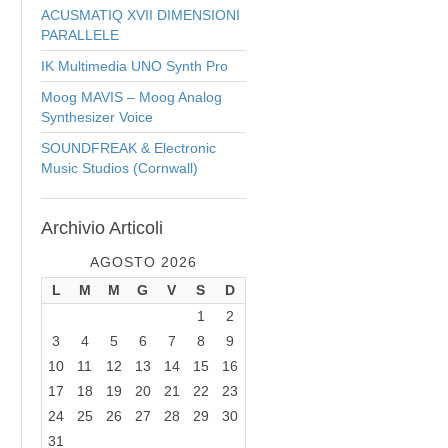
ACUSMATIQ XVII DIMENSIONI
PARALLELE
IK Multimedia UNO Synth Pro
Moog MAVIS – Moog Analog
Synthesizer Voice
SOUNDFREAK & Electronic
Music Studios (Cornwall)
Archivio
Articoli
AGOSTO 2026
L
M
M
G
V
S
D
1
2
3
4
5
6
7
8
9
10
11
12
13
14
15
16
17
18
19
20
21
22
23
24
25
26
27
28
29
30
31