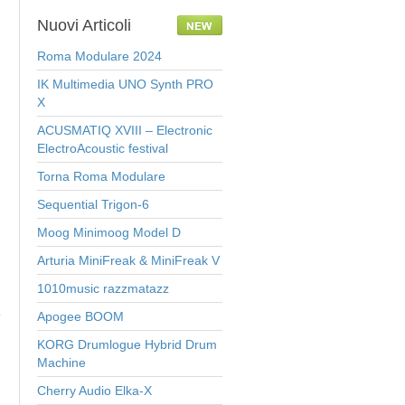
Nuovi
Articoli
Roma Modulare 2024
IK Multimedia UNO Synth PRO
X
ACUSMATIQ XVIII – Electronic
ElectroAcoustic festival
Torna Roma Modulare
Sequential Trigon-6
Moog Minimoog Model D
Arturia MiniFreak & MiniFreak V
1010music razzmatazz
Apogee BOOM
KORG Drumlogue Hybrid Drum
Machine
Cherry Audio Elka-X