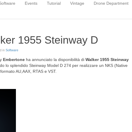
Software
Events
Tutorial
Vintage
Drone Department
ker 1955 Steinway D
d in
Software
ny
Embertone
ha annunciato la disponibilità di
Walker 1955 Steinway
ndo lo splendido Steinway Model D 274 per realizzare un NKS (Native
 in formato AU,AAX, RTAS e VST.