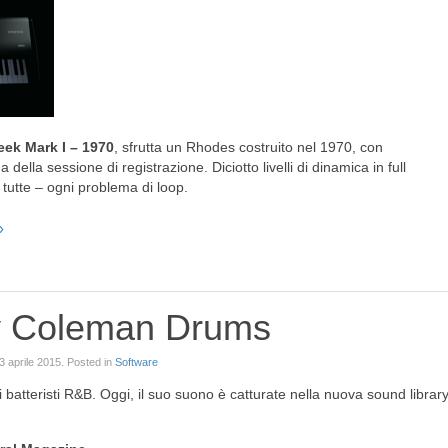
eek Mark I – 1970
, sfrutta un Rhodes costruito nel 1970, con
 della sessione di registrazione. Diciotto livelli di dinamica in full
 tutte – ogni problema di loop.
 Coleman Drums
3 aprile 2015
. Posted in
Software
batteristi R&B. Oggi, il suo suono è catturate nella nuova sound librar