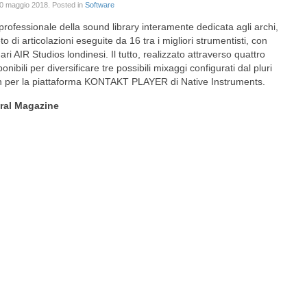
0 maggio 2018
. Posted in
Software
 professionale della sound library interamente dedicata agli archi,
di articolazioni eseguite da 16 tra i migliori strumentisti, con
ari AIR Studios londinesi. Il tutto, realizzato attraverso quattro
nibili per diversificare tre possibili mixaggi configurati dal pluri
 per la piattaforma KONTAKT PLAYER di Native Instruments.
ral Magazine