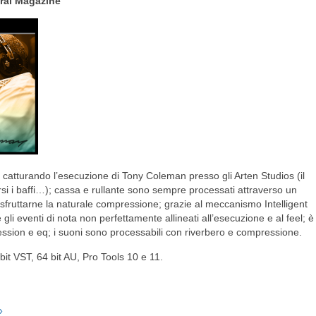
ral Magazine
 catturando l’esecuzione di Tony Coleman presso gli Arten Studios (il
si i baffi…); cassa e rullante sono sempre processati attraverso un
 sfruttarne la naturale compressione; grazie al meccanismo Intelligent
li eventi di nota non perfettamente allineati all’esecuzione e al feel; è
pression e eq; i suoni sono processabili con riverbero e compressione.
bit VST, 64 bit AU, Pro Tools 10 e 11.