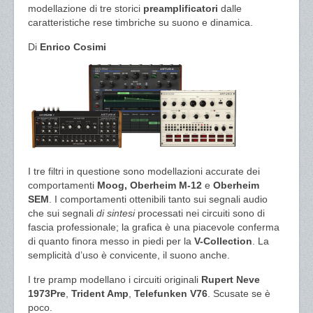
modellazione di tre storici
preamplificatori
dalle
caratteristiche rese timbriche su suono e dinamica.
Di
Enrico Cosimi
I tre filtri in questione sono modellazioni accurate dei
comportamenti
Moog, Oberheim M-12
e
Oberheim
SEM
. I comportamenti ottenibili tanto sui segnali audio
che sui segnali
di sintesi
processati nei circuiti sono di
fascia professionale; la grafica è una piacevole conferma
di quanto finora messo in piedi per la
V-Collection
. La
semplicità d’uso è convicente, il suono anche.
I tre pramp modellano i circuiti originali
Rupert Neve
1973Pre
,
Trident Amp
,
Telefunken V76
. Scusate se è
poco.