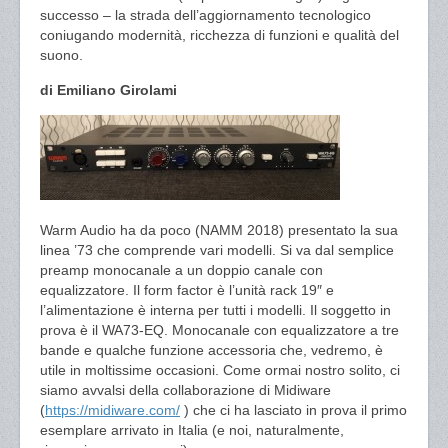
successo – la strada dell’aggiornamento tecnologico
coniugando modernità, ricchezza di funzioni e qualità del
suono.
di Emiliano Girolami
Warm Audio ha da poco (NAMM 2018) presentato la sua
linea ’73 che comprende vari modelli. Si va dal semplice
preamp monocanale a un doppio canale con
equalizzatore. Il form factor è l’unità rack 19″ e
l’alimentazione è interna per tutti i modelli. Il soggetto in
prova è il WA73-EQ. Monocanale con equalizzatore a tre
bande e qualche funzione accessoria che, vedremo, è
utile in moltissime occasioni. Come ormai nostro solito, ci
siamo avvalsi della collaborazione di Midiware
(
https://midiware.com/
) che ci ha lasciato in prova il primo
esemplare arrivato in Italia (e noi, naturalmente,