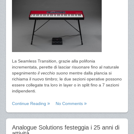
La Seamless Transition, grazie alla polifonia
incrementata, perette di lasciar risuonare fino al naturale
spegnimento
il vecchio suono
mentre dalla plancia si
richiama il nuovo timbro; le due sezioni operative possono
essere collegate tra loro in layer o in split fino a 7 sezioni
indipendenti.
Continue Reading
No Comments
Analogue Solutions festeggia i 25 anni di
attività