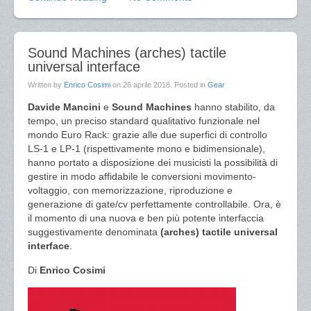
Sound Machines (arches) tactile
universal interface
Written by
Enrico Cosimi
on
26 aprile 2018
. Posted in
Gear
Davide Mancini
e
Sound Machines
hanno stabilito, da
tempo, un preciso standard qualitativo funzionale nel
mondo Euro Rack: grazie alle due superfici di controllo
LS-1 e LP-1 (rispettivamente mono e bidimensionale),
hanno portato a disposizione dei musicisti la possibilità di
gestire in modo affidabile le conversioni movimento-
voltaggio, con memorizzazione, riproduzione e
generazione di gate/cv perfettamente controllabile. Ora, è
il momento di una nuova e ben più potente interfaccia
suggestivamente denominata
(arches) tactile universal
interface
.
Di
Enrico Cosimi