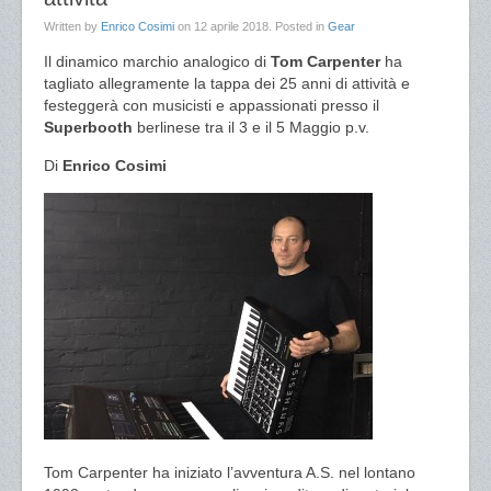
Written by
Enrico Cosimi
on
12 aprile 2018
. Posted in
Gear
Il dinamico marchio analogico di
Tom Carpenter
ha
tagliato allegramente la tappa dei 25 anni di attività e
festeggerà con musicisti e appassionati presso il
Superbooth
berlinese tra il 3 e il 5 Maggio p.v.
Di
Enrico Cosimi
Tom Carpenter ha iniziato l’avventura A.S. nel lontano