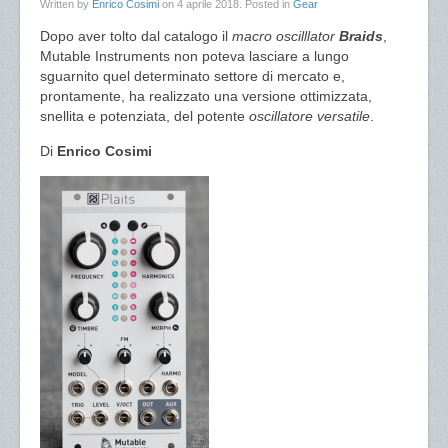
Written by
Enrico Cosimi
on
4 aprile 2018
. Posted in
Gear
Dopo aver tolto dal catalogo il
macro oscilllator
Braids
,
Mutable Instruments non poteva lasciare a lungo
sguarnito quel determinato settore di mercato e,
prontamente, ha realizzato una versione ottimizzata,
snellita e potenziata, del potente
oscillatore versatile
.
Di
Enrico Cosimi