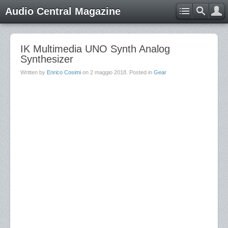
Audio Central Magazine
IK Multimedia UNO Synth Analog
Synthesizer
Written by
Enrico Cosimi
on
2 maggio 2018
. Posted in
Gear