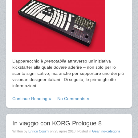
L’apparecchio è
prenotabile
attraverso un’iniziativa
kickstarter alla quale
dovete
aderire – non solo per lo
sconto significativo, ma anche per supportare uno dei più
visionari designer italiani. Di seguito, le prime ghiotte
informazioni.
Continue Reading
No Comments
In viaggio con KORG Prologue 8
Written by
Enrico Cosimi
on
25 aprile 2018
. Posted in
Gear
,
no-categoria