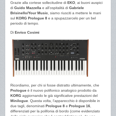
Grazie alla cortese sollecitudine di
EKO
, ai buoni auspici
di
Guido Mazzella
e all’ospitalità di
Gabriele
Brisinello/Your Music
, siamo riusciti a mettere le mani
sul
KORG Prologue 8
e a spupazzarcelo per un bel
periodo di tempo.
Di
Enrico Cosimi
Ricordiamo, per chi si fosse distratto ultimamente, che
Prologue
è il nuovo polifonico analogico prodotto da
KORG
aggiornando le già significative prestazioni del
Minilogue
. Questa volta, l’apparecchio è disponibile in
due tagli, denominati
Prologue 8
e
Prologue 16
,
differenziati per la polifonia di bordo (come evidenziato