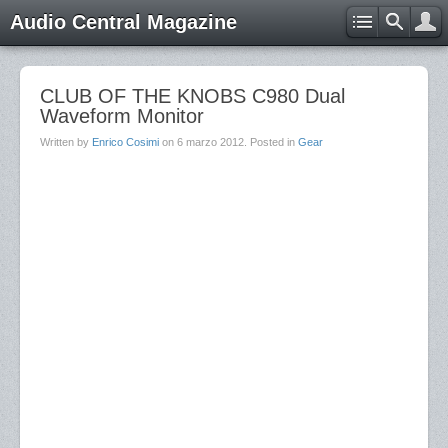
Audio Central Magazine
CLUB OF THE KNOBS C980 Dual
Waveform Monitor
Written by
Enrico Cosimi
on
6 marzo 2012
. Posted in
Gear