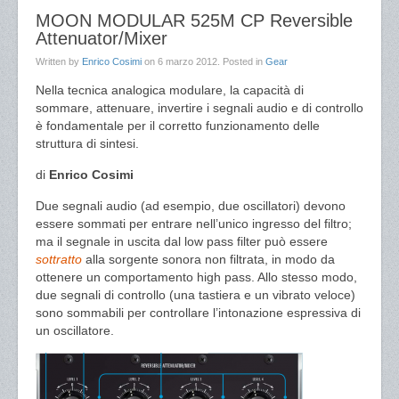
MOON MODULAR 525M CP Reversible
Attenuator/Mixer
Written by
Enrico Cosimi
on
6 marzo 2012
. Posted in
Gear
Nella tecnica analogica modulare, la capacità di
sommare, attenuare, invertire i segnali audio e di controllo
è fondamentale per il corretto funzionamento delle
struttura di sintesi.
di
Enrico Cosimi
Due segnali audio (ad esempio, due oscillatori) devono
essere sommati per entrare nell’unico ingresso del filtro;
ma il segnale in uscita dal low pass filter può essere
sottratto
alla sorgente sonora non filtrata, in modo da
ottenere un comportamento high pass. Allo stesso modo,
due segnali di controllo (una tastiera e un vibrato veloce)
sono sommabili per controllare l’intonazione espressiva di
un oscillatore.