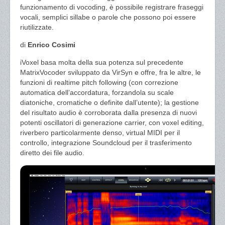
funzionamento di vocoding, è possibile registrare fraseggi
vocali, semplici sillabe o parole che possono poi essere
riutilizzate.
di
Enrico Cosimi
iVoxel basa molta della sua potenza sul precedente
MatrixVocoder sviluppato da VirSyn e offre, fra le altre, le
funzioni di realtime pitch following (con correzione
automatica dell’accordatura, forzandola su scale
diatoniche, cromatiche o definite dall’utente); la gestione
del risultato audio è corroborata dalla presenza di nuovi
potenti oscillatori di generazione carrier, con voxel editing,
riverbero particolarmente denso, virtual MIDI per il
controllo, integrazione Soundcloud per il trasferimento
diretto dei file audio.