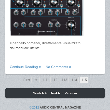
Il pannello comandi, direttamente visualizzato
dal manuale utente
Continue Reading
No Comments
«
First
111
112
113
114
115
Switch to Desktop Version
© 2012
AUDIO CENTRAL MAGAZINE