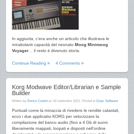
In aggiunta, c’era anche un articolo che illustrava le
mirabolanti capacità del neonato
Moog Minimoog
Voyager
… il resto è divenuto storia.
Continue Reading
4 Comments
Korg Modwave Editor/Librarian e Sample
Builder
Written by
Enrico Cosimi
on
30 settembre 2021
. Posted in
Gear
,
Software
Puntuali come la minaccia di rivedere le rendite catastali,
ecco i due applicativi KORG per velocizzare la
compilazione del banco audio (fino a 4 Gb di suoni
liberamente mappati, loopati e disposti nell’ordine