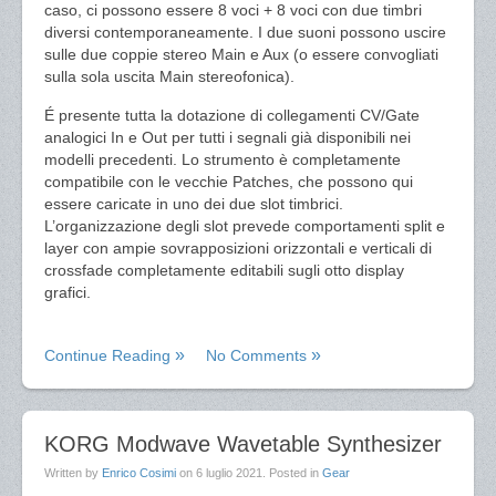
caso, ci possono essere 8 voci + 8 voci con due timbri
diversi contemporaneamente. I due suoni possono uscire
sulle due coppie stereo Main e Aux (o essere convogliati
sulla sola uscita Main stereofonica).
É presente tutta la dotazione di collegamenti CV/Gate
analogici In e Out per tutti i segnali già disponibili nei
modelli precedenti. Lo strumento è completamente
compatibile con le vecchie Patches, che possono qui
essere caricate in uno dei due slot timbrici.
L’organizzazione degli slot prevede comportamenti split e
layer con ampie sovrapposizioni orizzontali e verticali di
crossfade completamente editabili sugli otto display
grafici.
Continue Reading
No Comments
KORG Modwave Wavetable Synthesizer
Written by
Enrico Cosimi
on
6 luglio 2021
. Posted in
Gear