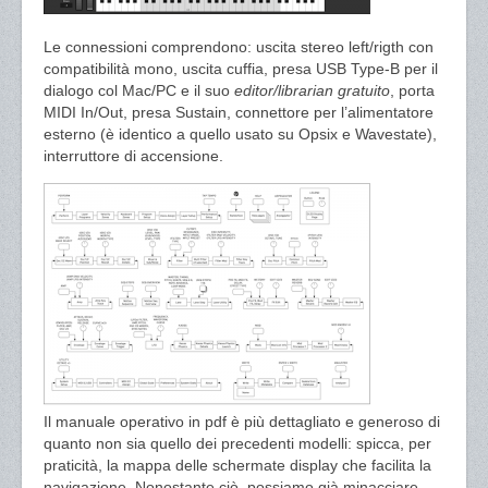
Le connessioni comprendono: uscita stereo left/rigth con
compatibilità mono, uscita cuffia, presa USB Type-B per il
dialogo col Mac/PC e il suo
editor/librarian gratuito
, porta
MIDI In/Out, presa Sustain, connettore per l’alimentatore
esterno (è identico a quello usato su Opsix e Wavestate),
interruttore di accensione.
Il manuale operativo in pdf è più dettagliato e generoso di
quanto non sia quello dei precedenti modelli: spicca, per
praticità, la mappa delle schermate display che facilita la
navigazione. Nonostante ciò, possiamo già minacciare