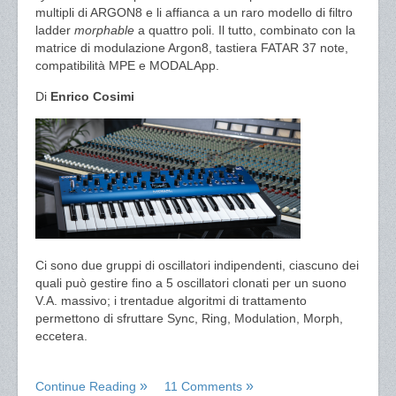
multipli di ARGON8 e li affianca a un raro modello di filtro
ladder
morphable
a quattro poli. Il tutto, combinato con la
matrice di modulazione Argon8, tastiera FATAR 37 note,
compatibilità MPE e MODALApp.
Di
Enrico Cosimi
Ci sono due gruppi di oscillatori indipendenti, ciascuno dei
quali può gestire fino a 5 oscillatori clonati per un suono
V.A. massivo; i trentadue algoritmi di trattamento
permettono di sfruttare Sync, Ring, Modulation, Morph,
eccetera.
Continue Reading
11 Comments