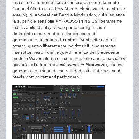
iniziale (lo strumento riceve e interpreta correttamente
Channel Aftertouch e Poly Aftertouch ricevuti da controller
esterni), due wheel per Bend e Modulation, cui si affianca
la superficie sensibile XY
KAOSS PHYSICS
liberamente
indirizzabile, display
denso
per le configurazioni
dettagliate di parametro e plancia comandi
generosamente dotata di controlli (ventisette controlli
rotativi, quattro liberamente indirizzabili, cinquantotto
interruttori retro illuminati). A differenza del precedente
modello Wavestate (la cui comprensione anche parziale vi
gioverà nell’affrontare
il più semplice
Modwave
), c’è una
generosa dotazione di controlli dedicati all’attivazione di
precisi comportamenti performativi.