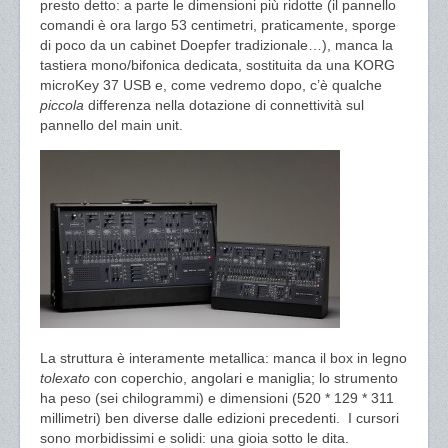
presto detto: a parte le dimensioni più ridotte (il pannello
comandi è ora largo 53 centimetri, praticamente, sporge
di poco da un cabinet Doepfer tradizionale…), manca la
tastiera mono/bifonica dedicata, sostituita da una KORG
microKey 37 USB e, come vedremo dopo, c’è qualche
piccola
differenza nella dotazione di connettività sul
pannello del main unit.
La struttura è interamente metallica: manca il box in legno
tolexato
con coperchio, angolari e maniglia; lo strumento
ha peso (sei chilogrammi) e dimensioni (520 * 129 * 311
millimetri) ben diverse dalle edizioni precedenti.
I cursori
sono morbidissimi e solidi: una gioia sotto le dita.