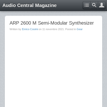
Audio Central Magazine
ARP 2600 M Semi-Modular Synthesizer
Written by
Enrico Cosimi
on
11 novembre 2021
. Posted in
Gear