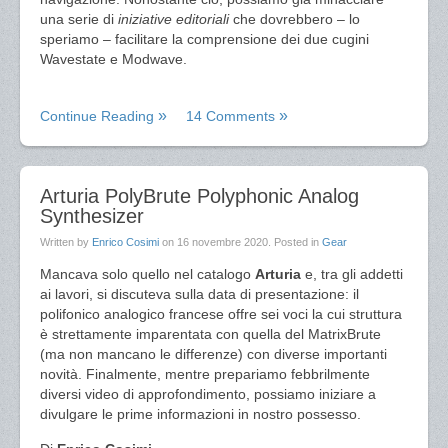
una serie di
iniziative editoriali
che dovrebbero – lo
speriamo – facilitare la comprensione dei due cugini
Wavestate e Modwave.
Continue Reading
14 Comments
Arturia PolyBrute Polyphonic Analog
Synthesizer
Written by
Enrico Cosimi
on
16 novembre 2020
. Posted in
Gear
Mancava solo quello nel catalogo
Arturia
e, tra gli addetti
ai lavori, si discuteva sulla data di presentazione: il
polifonico analogico francese offre sei voci la cui struttura
è strettamente imparentata con quella del MatrixBrute
(ma non mancano le differenze) con diverse importanti
novità. Finalmente, mentre prepariamo febbrilmente
diversi video di approfondimento, possiamo iniziare a
divulgare le prime informazioni in nostro possesso.