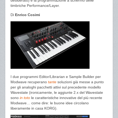
desiderato) e la programmazione a schermo delle
timbriche Performance/Layer.
Di
Enrico Cosimi
I due programmi Editor/Librarian e Sample Builder per
Modwave recuperano
tante
soluzioni già messe a punto
per gli analoghi pacchetti attivi sul precedente modello
Wavestate (ironicamente, le aggiunte 2.x del Wavestate
sono
in toto
le caratteristiche innovative del più recente
Modwave… come dire: le buone idee circolano
liberamente in casa KORG).