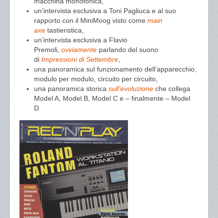
macchina monofonica,
un’intervista esclusiva a Toni Pagliuca e al suo
rapporto con il MiniMoog visto come
main
axe
tastieristica,
un’intervista esclusiva a Flavio
Premoli,
ovviamente
parlando del suono
di
Impressioni di Settembre
,
una panoramica sul funzionamento dell’apparecchio,
modulo per modulo, circuito per circuito,
una panoramica storica
sull’evoluzione
che collega
Model A, Model B, Model C e – finalmente – Model
D.