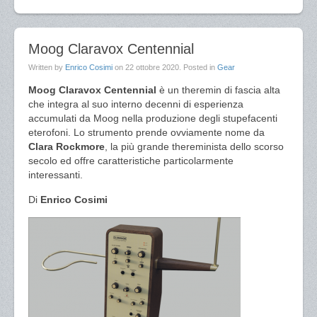
Moog Claravox Centennial
Written by
Enrico Cosimi
on
22 ottobre 2020
. Posted in
Gear
Moog Claravox Centennial
è un theremin di fascia alta
che integra al suo interno decenni di esperienza
accumulati da Moog nella produzione degli stupefacenti
eterofoni. Lo strumento prende ovviamente nome da
Clara Rockmore
, la più grande thereminista dello scorso
secolo ed offre caratteristiche particolarmente
interessanti.
Di
Enrico Cosimi