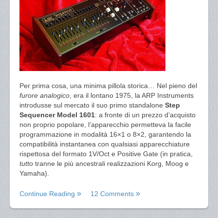
Per prima cosa, una minima pillola storica… Nel pieno del
furore analogico
, era il lontano 1975, la ARP Instruments
introdusse sul mercato il suo primo standalone
Step
Sequencer Model 1601
: a fronte di un prezzo d’acquisto
non proprio popolare, l’apparecchio permetteva la facile
programmazione in modalità 16×1 o 8×2, garantendo la
compatibilità instantanea con qualsiasi apparecchiature
rispettosa del formato 1V/Oct e Positive Gate (in pratica,
tutto
tranne le più ancestrali realizzazioni Korg, Moog e
Yamaha).
Continue Reading
12 Comments