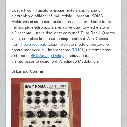
Costruiti con il giusto bilanciamento tra artigianato
elettronico e affidabilità industriale, i prodotti KOMA
Elektronik si sono conquistati una solida credibilità tanto
nel mondo elettronico
stand alone
quanto – ed è storia
più recente – nella ribollente comunità Euro Rack. Questa
volta, complice la consueta disponibilità di Alex Cecconi
from
NewGroove.it
, abbiamo avuto modo di mettere le
nostre manacce sull’interessante
BD101
, un complesso
sistema di
BBD Analog Delay
coadiuvato da
un’interessante sezione di Amplitude Modulation.
Di
Enrico Cosimi