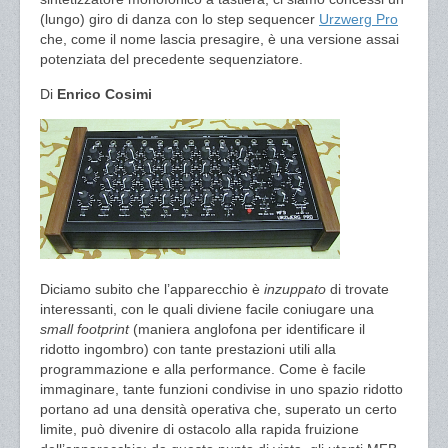
(lungo) giro di danza con lo step sequencer
Urzwerg Pro
che, come il nome lascia presagire, è una versione assai
potenziata del precedente sequenziatore.
Di
Enrico Cosimi
Diciamo subito che l’apparecchio è
inzuppato
di trovate
interessanti, con le quali diviene facile coniugare una
small footprint
(maniera anglofona per identificare il
ridotto ingombro) con tante prestazioni utili alla
programmazione e alla performance. Come è facile
immaginare, tante funzioni condivise in uno spazio ridotto
portano ad una densità operativa che, superato un certo
limite, può divenire di ostacolo alla rapida fruizione