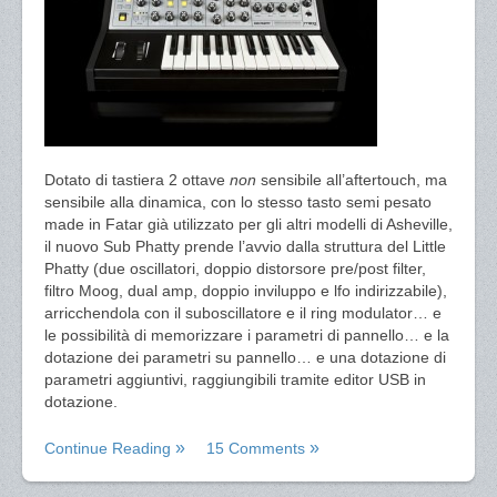
Dotato di tastiera 2 ottave
non
sensibile all’aftertouch, ma
sensibile alla dinamica, con lo stesso tasto semi pesato
made in Fatar già utilizzato per gli altri modelli di Asheville,
il nuovo Sub Phatty prende l’avvio dalla struttura del Little
Phatty (due oscillatori, doppio distorsore pre/post filter,
filtro Moog, dual amp, doppio inviluppo e lfo indirizzabile),
arricchendola con il suboscillatore e il ring modulator… e
le possibilità di memorizzare i parametri di pannello… e la
dotazione dei parametri su pannello… e una dotazione di
parametri aggiuntivi, raggiungibili tramite editor USB in
dotazione.
Continue Reading
15 Comments