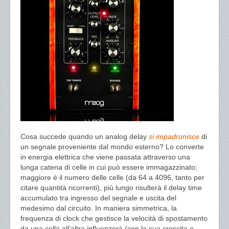
Cosa succede quando un analog delay
si impadronisce
di
un segnale proveniente dal mondo esterno? Lo converte
in energia elettrica che viene passata attraverso una
lunga catena di celle in cui può essere immagazzinato;
maggiore è il numero delle celle (da 64 a 4096, tanto per
citare quantità ricorrenti), più lungo risulterà il delay time
accumulato tra ingresso del segnale e uscita del
medesimo dal circuito. In maniera simmetrica, la
frequenza di clock che gestisce la velocità di spostamento
da una cella all’altra influenzerà (con la sua crescita o