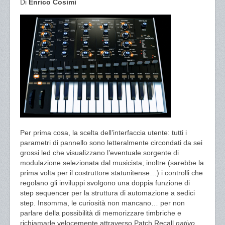
Di
Enrico Cosimi
Per prima cosa, la scelta dell’interfaccia utente: tutti i
parametri di pannello sono letteralmente circondati da sei
grossi led che visualizzano l’eventuale sorgente di
modulazione selezionata dal musicista; inoltre (sarebbe la
prima volta per il costruttore statunitense…) i controlli che
regolano gli inviluppi svolgono una doppia funzione di
step sequencer per la struttura di automazione a sedici
step. Insomma, le curiosità non mancano… per non
parlare della possibilità di memorizzare timbriche e
richiamarle velocemente attraverso Patch Recall
nativo
.