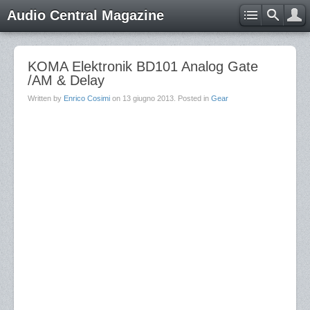
Audio Central Magazine
KOMA Elektronik BD101 Analog Gate
/AM & Delay
Written by
Enrico Cosimi
on
13 giugno 2013
. Posted in
Gear