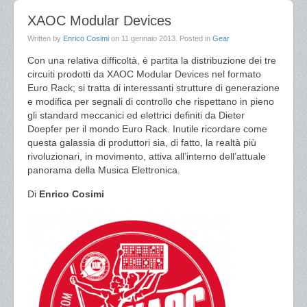
XAOC Modular Devices
Written by
Enrico Cosimi
on
11 gennaio 2013
. Posted in
Gear
Con una relativa difficoltà, è partita la distribuzione dei tre
circuiti prodotti da XAOC Modular Devices nel formato
Euro Rack; si tratta di interessanti strutture di generazione
e modifica per segnali di controllo che rispettano in pieno
gli standard meccanici ed elettrici definiti da Dieter
Doepfer per il mondo Euro Rack. Inutile ricordare come
questa galassia di produttori sia, di fatto, la realtà più
rivoluzionari, in movimento, attiva all’interno dell’attuale
panorama della Musica Elettronica.
Di
Enrico Cosimi