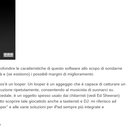
rofondire le caratteristiche di questo software allo scopo di sondarne
lità e (se esistono) i possibili margini di miglioramento.
os’è un looper. Un looper è un aggeggio che è capace di catturare un
uzione ripetutamente, consentendo al musicista di suonarci su.
pedale, è un oggetto spesso usato dai chitarristi (vedi Ed Sheeran)
 scoprire tale giocattolo anche a tastieristi e DJ: mi riferisco ad
oper” e alle varie soluzioni per iPad sempre più integrate e