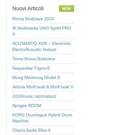
Nuovi
Articoli
Roma Modulare 2024
IK Multimedia UNO Synth PRO
X
ACUSMATIQ XVIII – Electronic
ElectroAcoustic festival
Torna Roma Modulare
Sequential Trigon-6
Moog Minimoog Model D
Arturia MiniFreak & MiniFreak V
1010music razzmatazz
Apogee BOOM
KORG Drumlogue Hybrid Drum
Machine
Cherry Audio Elka-X