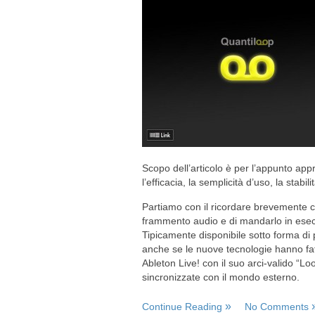
Scopo dell’articolo è per l’appunto app
l’efficacia, la semplicità d’uso, la stabi
Partiamo con il ricordare brevemente c
frammento audio e di mandarlo in esec
Tipicamente disponibile sotto forma di 
anche se le nuove tecnologie hanno fatto
Ableton Live! con il suo arci-valido “Lo
sincronizzate con il mondo esterno.
Continue Reading
No Comments