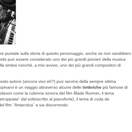
 tre puntate sulla storia di questo personaggio, anche se non sarebbero
ngelis può essere considerato uno dei più grandi pionieri della musica
ella sintesi nonchè, a mio avviso, uno dei più grandi compositori di
uesto autore (ancora vivo eh?) può servirsi della sempre ottima
opinarvi è un viaggio attraverso alcune delle
timbriche
più famose di
apolavori come la colonna sonora del film Blade Runner
,
il tema
-stroppiata” dal sottoscritto al pianoforte), il tema di coda de
l film “Antarctica” e via discorrendo.