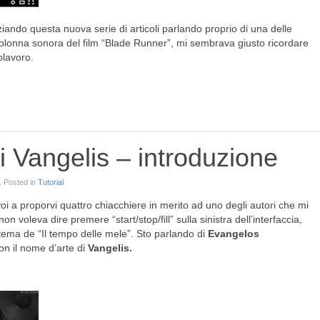
ziando questa nuova serie di articoli parlando proprio di una delle
 colonna sonora del film “Blade Runner”, mi sembrava giusto ricordare
olavoro.
di Vangelis – introduzione
. Posted in
Tutorial
voi a proporvi quattro chiacchiere in merito ad uno degli autori che mi
on voleva dire premere “start/stop/fill” sulla sinistra dell’interfaccia,
ema de “Il tempo delle mele”. Sto parlando di
Evangelos
on il nome d’arte di
Vangelis.