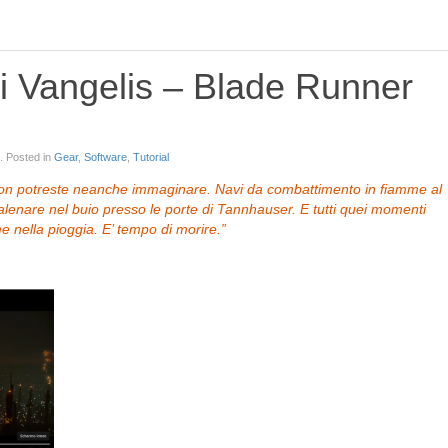
 di Vangelis – Blade Runner
. Posted in
Gear
,
Software
,
Tutorial
 non potreste neanche immaginare. Navi da combattimento in fiamme al
balenare nel buio presso le porte di Tannhauser. E tutti quei momenti
 nella pioggia. E’ tempo di morire.”