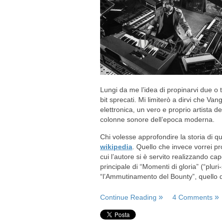
Lungi da me l’idea di propinarvi due o
bit sprecati. Mi limiterò a dirvi che Va
elettronica, un vero e proprio artista d
colonne sonore dell’epoca moderna.
Chi volesse approfondire la storia di q
wikipedia
. Quello che invece vorrei pr
cui l’autore si è servito realizzando c
principale di “Momenti di gloria” (“pluri
“l’Ammutinamento del Bounty”, quello de
Continue Reading
4 Comments