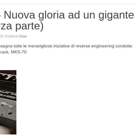
 Nuova gloria ad un gigante
rza parte)
15
. Posted in
Gear
ssegna tutte le meravigliose iniziative di reverse engineering condotte
 rack, MKS-70.