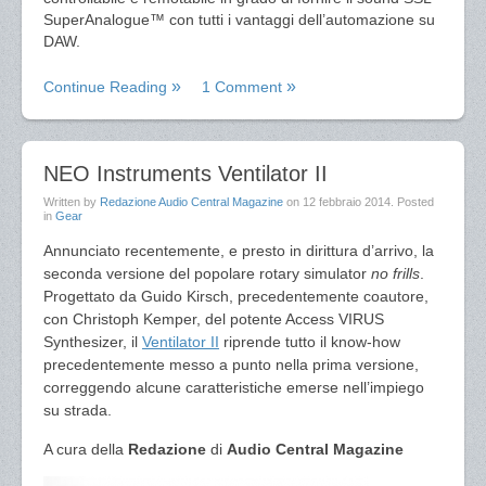
SuperAnalogue™ con tutti i vantaggi dell’automazione su
DAW.
Continue Reading
1 Comment
NEO Instruments Ventilator II
Written by
Redazione Audio Central Magazine
on
12 febbraio 2014
. Posted
in
Gear
Annunciato recentemente, e presto in dirittura d’arrivo, la
seconda versione del popolare rotary simulator
no frills
.
Progettato da Guido Kirsch, precedentemente coautore,
con Christoph Kemper, del potente Access VIRUS
Synthesizer, il
Ventilator II
riprende tutto il know-how
precedentemente messo a punto nella prima versione,
correggendo alcune caratteristiche emerse nell’impiego
su strada.
A cura della
Redazione
di
Audio Central Magazine