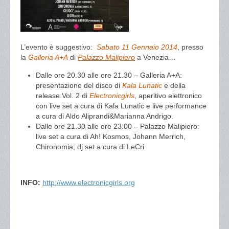
L’evento è suggestivo:
Sabato 11 Gennaio 2014
, presso
la
Galleria A+A
di
Palazzo Malipiero
a Venezia…
Dalle ore 20.30 alle ore 21.30 – Galleria A+A:
presentazione del disco di
Kala Lunatic
e della
release Vol. 2 di
Electronicgirls
, aperitivo elettronico
con live set a cura di Kala Lunatic e live performance
a cura di Aldo Aliprandi&Marianna Andrigo.
Dalle ore 21.30 alle ore 23.00 – Palazzo Malipiero:
live set a cura di Ah! Kosmos, Johann Merrich,
Chironomia; dj set a cura di LeCri
INFO:
http://www.electronicgirls.org