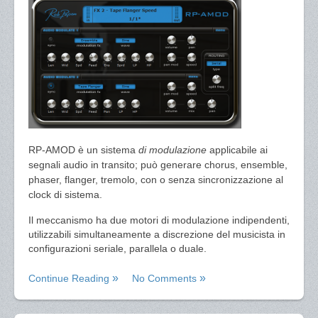
RP-AMOD è un sistema
di modulazione
applicabile ai
segnali audio in transito; può generare chorus, ensemble,
phaser, flanger, tremolo, con o senza sincronizzazione al
clock di sistema.
Il meccanismo ha due motori di modulazione indipendenti,
utilizzabili simultaneamente a discrezione del musicista in
configurazioni seriale, parallela o duale.
Continue Reading
No Comments