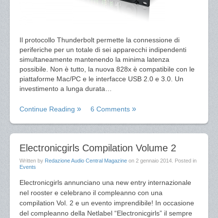
Il protocollo Thunderbolt permette la connessione di
periferiche per un totale di sei apparecchi indipendenti
simultaneamente mantenendo la minima latenza
possibile. Non è tutto, la nuova 828x è compatibile con le
piattaforme Mac/PC e le interfacce USB 2.0 e 3.0. Un
investimento a lunga durata…
Continue Reading
6 Comments
Electronicgirls Compilation Volume 2
Written by
Redazione Audio Central Magazine
on
2 gennaio 2014
. Posted in
Events
Electronicgirls annunciano una new entry internazionale
nel rooster e celebrano il compleanno con una
compilation Vol. 2 e un evento
imprendibile
!
In occasione
del compleanno della Netlabel “Electronicgirls” il sempre