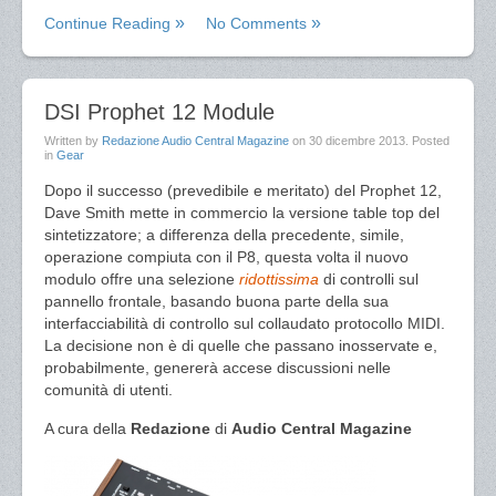
Continue Reading
No Comments
DSI Prophet 12 Module
Written by
Redazione Audio Central Magazine
on
30 dicembre 2013
. Posted
in
Gear
Dopo il successo (prevedibile e meritato) del Prophet 12,
Dave Smith mette in commercio la versione table top del
sintetizzatore; a differenza della precedente, simile,
operazione compiuta con il P8, questa volta il nuovo
modulo offre una selezione
ridottissima
di controlli sul
pannello frontale, basando buona parte della sua
interfacciabilità di controllo sul collaudato protocollo MIDI.
La decisione non è di quelle che passano inosservate e,
probabilmente, genererà accese discussioni nelle
comunità di utenti.
A cura della
Redazione
di
Audio Central Magazine