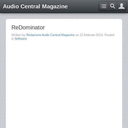
Audio Central Magazine
ReDominator
Written by
Redazione Audio Central Magazine
on
22 febbraio 2014
. Posted
in
Software