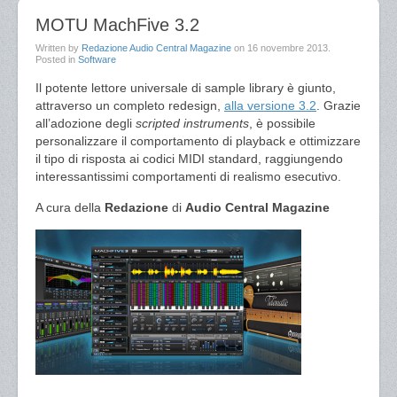
MOTU MachFive 3.2
Written by
Redazione Audio Central Magazine
on
16 novembre 2013
.
Posted in
Software
Il potente lettore universale di sample library è giunto,
attraverso un completo redesign,
alla versione 3.2
. Grazie
all’adozione degli
scripted instruments
, è possibile
personalizzare il comportamento di playback e ottimizzare
il tipo di risposta ai codici MIDI standard, raggiungendo
interessantissimi comportamenti di realismo esecutivo.
A cura della
Redazione
di
Audio Central Magazine