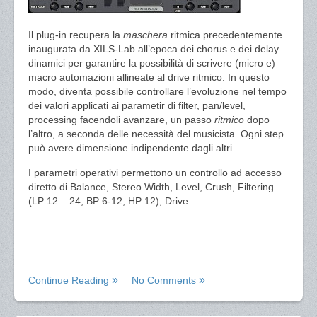
Il plug-in recupera la
maschera
ritmica precedentemente
inaugurata da XILS-Lab all’epoca dei chorus e dei delay
dinamici per garantire la possibilità di scrivere (micro e)
macro automazioni allineate al drive ritmico. In questo
modo, diventa possibile controllare l’evoluzione nel tempo
dei valori applicati ai parametir di filter, pan/level,
processing facendoli avanzare, un passo
ritmico
dopo
l’altro, a seconda delle necessità del musicista. Ogni step
può avere dimensione indipendente dagli altri.
I parametri operativi permettono un controllo ad accesso
diretto di Balance, Stereo Width, Level, Crush, Filtering
(LP 12 – 24, BP 6-12, HP 12), Drive.
Continue Reading
No Comments