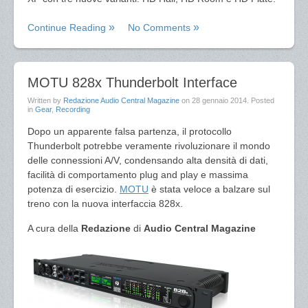
Continue Reading
No Comments
MOTU 828x Thunderbolt Interface
Written by
Redazione Audio Central Magazine
on
28 gennaio 2014
. Posted
in
Gear
,
Recording
Dopo un apparente falsa partenza, il protocollo
Thunderbolt potrebbe veramente rivoluzionare il mondo
delle connessioni A/V, condensando alta densità di dati,
facilità di comportamento plug and play e massima
potenza di esercizio.
MOTU
è stata veloce a balzare sul
treno con la nuova interfaccia 828x.
A cura della
Redazione
di
Audio Central Magazine