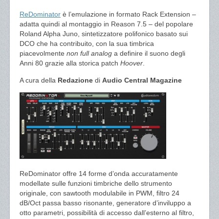
ReDominator
è l’emulazione in formato Rack Extension –
adatta quindi al montaggio in Reason 7.5 – del popolare
Roland Alpha Juno, sintetizzatore polifonico basato sui
DCO che ha contribuito, con la sua timbrica
piacevolmente
non full analog
a definire il suono degli
Anni 80 grazie alla storica patch
Hoover
.
A cura della
Redazione
di
Audio Central Magazine
ReDominator offre 14 forme d’onda accuratamente
modellate sulle funzioni timbriche dello strumento
originale, con sawtooth modulabile in PWM, filtro 24
dB/Oct passa basso risonante, generatore d’inviluppo a
otto parametri, possibilità di accesso dall’esterno al filtro,