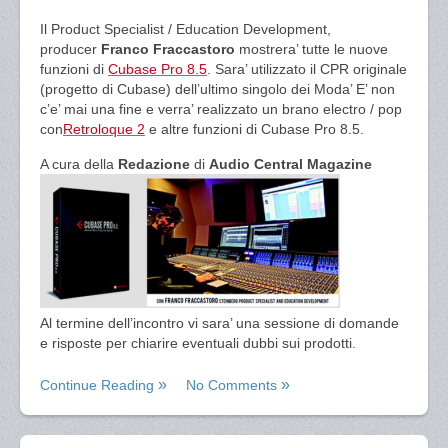
Il Product Specialist / Education Development,
producer
Franco Fraccastoro
mostrera’ tutte le nuove
funzioni di
Cubase Pro 8.5
. Sara’ utilizzato il CPR originale
(progetto di Cubase) dell’ultimo singolo dei Moda’ E’ non
c’e’ mai una fine e verra’ realizzato un brano electro / pop
con
Retroloque 2
e altre funzioni di Cubase Pro 8.5.
A cura della
Redazione
di
Audio Central Magazine
Al termine dell’incontro vi sara’ una sessione di domande
e risposte per chiarire eventuali dubbi sui prodotti.
Continue Reading
No Comments