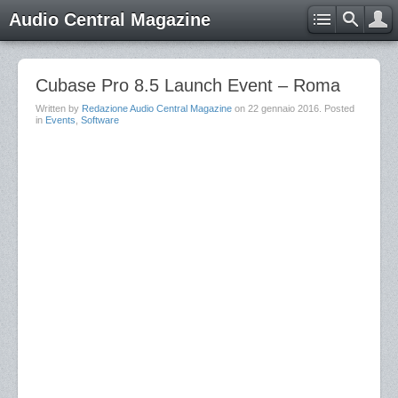
Audio Central Magazine
Cubase Pro 8.5 Launch Event – Roma
Written by
Redazione Audio Central Magazine
on
22 gennaio 2016
. Posted
in
Events
,
Software