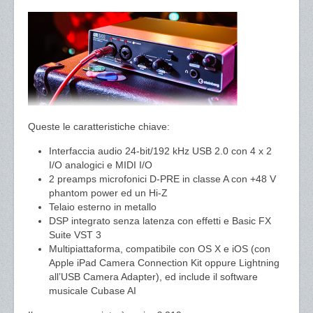
Queste le caratteristiche chiave:
Interfaccia audio 24-bit/192 kHz USB 2.0 con 4 x 2
I/O analogici e MIDI I/O
2 preamps microfonici D-PRE in classe A con +48 V
phantom power ed un Hi-Z
Telaio esterno in metallo
DSP integrato senza latenza con effetti e Basic FX
Suite VST 3
Multipiattaforma, compatibile con OS X e iOS (con
Apple iPad Camera Connection Kit oppure Lightning
all’USB Camera Adapter), ed include il software
musicale Cubase AI