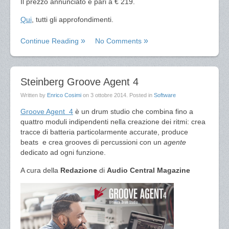
Il prezzo annunciato è pari a € 219.
Qui
, tutti gli approfondimenti.
Continue Reading
No Comments
Steinberg Groove Agent 4
Written by
Enrico Cosimi
on
3 ottobre 2014
. Posted in
Software
Groove Agent 4
è un drum studio che combina fino a
quattro moduli indipendenti nella creazione dei ritmi: crea
tracce di batteria particolarmente accurate, produce
beats e crea grooves di percussioni con un
agente
dedicato ad ogni funzione.
A cura della
Redazione
di
Audio Central Magazine