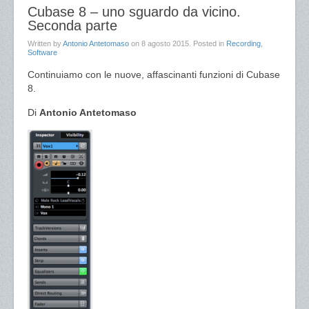
Cubase 8 – uno sguardo da vicino.
Seconda parte
Written by
Antonio Antetomaso
on
8 agosto 2015
. Posted in
Recording
,
Software
Continuiamo con le nuove, affascinanti funzioni di Cubase
8.
Di
Antonio Antetomaso