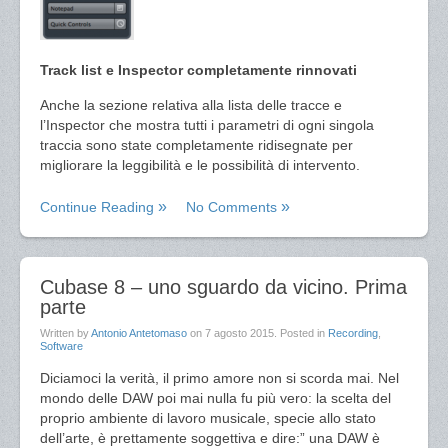
Track list e Inspector completamente rinnovati
Anche la sezione relativa alla lista delle tracce e
l’Inspector che mostra tutti i parametri di ogni singola
traccia sono state completamente ridisegnate per
migliorare la leggibilità e le possibilità di intervento.
Continue Reading
No Comments
Cubase 8 – uno sguardo da vicino. Prima
parte
Written by
Antonio Antetomaso
on
7 agosto 2015
. Posted in
Recording
,
Software
Diciamoci la verità, il primo amore non si scorda mai. Nel
mondo delle DAW poi mai nulla fu più vero: la scelta del
proprio ambiente di lavoro musicale, specie allo stato
dell’arte, è prettamente soggettiva e dire:” una DAW è