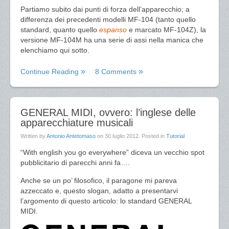
Partiamo subito dai punti di forza dell’apparecchio; a
differenza dei precedenti modelli MF-104 (tanto quello
standard, quanto quello
espanso
e marcato MF-104Z), la
versione MF-104M ha una serie di assi nella manica che
elenchiamo qui sotto.
Continue Reading
8 Comments
GENERAL MIDI, ovvero: l’inglese delle
apparecchiature musicali
Written by
Antonio Antetomaso
on
30 luglio 2012
. Posted in
Tutorial
“With english you go everywhere” diceva un vecchio spot
pubblicitario di parecchi anni fa….
Anche se un po’ filosofico, il paragone mi pareva
azzeccato e, questo slogan, adatto a presentarvi
l’argomento di questo articolo: lo standard GENERAL
MIDI.