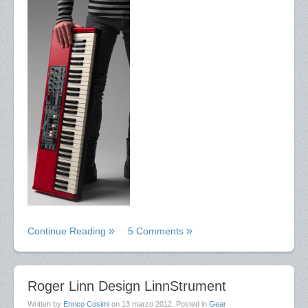
Continue Reading
5 Comments
Roger Linn Design LinnStrument
Written by
Enrico Cosimi
on
13 marzo 2012
. Posted in
Gear