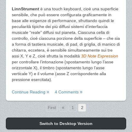
LinnStrument
è una touch keyboard, cioè una superficie
sensibile, che può essere configurata graficamente in
base alle esigenze di performance, sfruttando quindi le
peculiarità tipiche dei più diffusi sistemi d’interfaccia
musicale “reale” diffusi sul pianeta. Ciascuna cella di
controllo, cioè ciascuna porzione della superficie – che sia
a forma di tastiera musicale, di pad, di griglia, di manico di
chitarra, eccetera, è sensibile simultaneamente sui tre
assi X, Y e Z, cioè sfrutta la modalità
3D Note Expression
per controllare l’intonazione (spostamento lungo l’asse
orizzontale X), il timbro (spostamento lungo l’asse
verticale Y) e il volume (asse Z corrispondente alla
pressione esercitata).
Continue Reading
4 Comments
«
First
1
2
Switch to Desktop Version