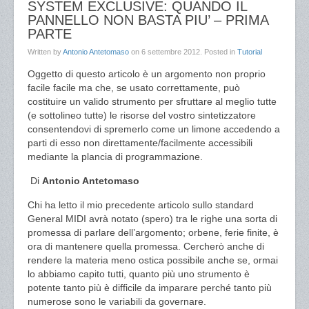
SYSTEM EXCLUSIVE: QUANDO IL
PANNELLO NON BASTA PIU’ – PRIMA
PARTE
Written by
Antonio Antetomaso
on
6 settembre 2012
. Posted in
Tutorial
Oggetto di questo articolo è un argomento non proprio
facile facile ma che, se usato correttamente, può
costituire un valido strumento per sfruttare al meglio tutte
(e sottolineo tutte) le risorse del vostro sintetizzatore
consentendovi di spremerlo come un limone accedendo a
parti di esso non direttamente/facilmente accessibili
mediante la plancia di programmazione.
Di
Antonio Antetomaso
Chi ha letto il mio precedente articolo sullo standard
General MIDI avrà notato (spero) tra le righe una sorta di
promessa di parlare dell’argomento; orbene, ferie finite, è
ora di mantenere quella promessa. Cercherò anche di
rendere la materia meno ostica possibile anche se, ormai
lo abbiamo capito tutti, quanto più uno strumento è
potente tanto più è difficile da imparare perché tanto più
numerose sono le variabili da governare.