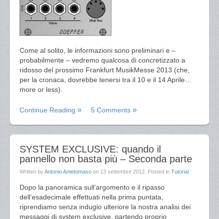
Come al solito, le informazioni sono preliminari e –
probabilmente – vedremo qualcosa di concretizzato a
ridosso del prossimo Frankfurt MusikMesse 2013 (che,
per la cronaca, dovrebbe tenersi tra il 10 e il 14 Aprile…
more or less).
Continue Reading
5 Comments
SYSTEM EXCLUSIVE: quando il
pannello non basta più – Seconda parte
Written by
Antonio Antetomaso
on
13 settembre 2012
. Posted in
Tutorial
Dopo la panoramica sull’argomento e il ripasso
dell’esadecimale effettuati nella prima puntata,
riprendiamo senza indugio ulteriore la nostra analisi dei
messaggi di system exclusive, partendo proprio