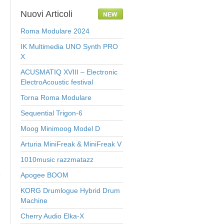
Nuovi
Articoli
Roma Modulare 2024
IK Multimedia UNO Synth PRO
X
ACUSMATIQ XVIII – Electronic
ElectroAcoustic festival
Torna Roma Modulare
Sequential Trigon-6
Moog Minimoog Model D
Arturia MiniFreak & MiniFreak V
1010music razzmatazz
Apogee BOOM
KORG Drumlogue Hybrid Drum
Machine
Cherry Audio Elka-X