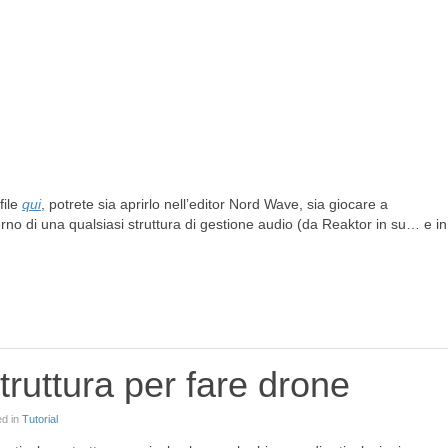
file
qui
, potrete sia aprirlo nell’editor Nord Wave, sia giocare a
erno di una qualsiasi struttura di gestione audio (da Reaktor in su… e in
ruttura per fare drone
ed in
Tutorial