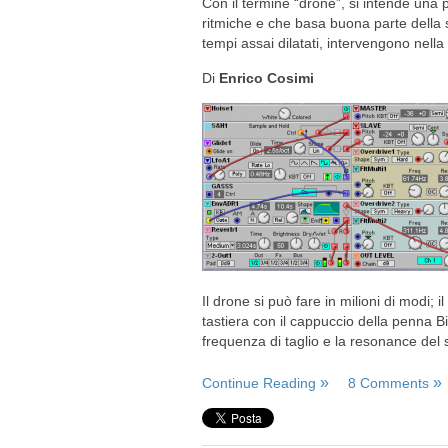
Con il termine “drone”, si intende una 
ritmiche e che basa buona parte della 
tempi assai dilatati, intervengono nel
Di
Enrico Cosimi
Il drone si può fare in milioni di modi;
tastiera con il cappuccio della penna B
frequenza di taglio e la resonance del s
Continue Reading
8 Comments