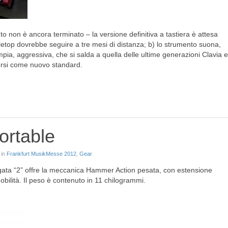
o non è ancora terminato – la versione definitiva a tastiera è attesa
letop dovrebbe seguire a tre mesi di distanza; b) lo strumento suona,
pia, aggressiva, che si salda a quella delle ultime generazioni Clavia e
orsi come nuovo standard.
ortable
 in
Frankfurt MusikMesse 2012
,
Gear
rgata “2” offre la meccanica Hammer Action pesata, con estensione
mobilità. Il peso è contenuto in 11 chilogrammi.