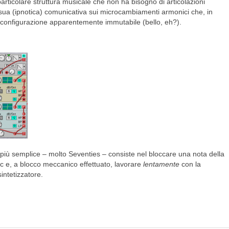
particolare struttura musicale che non ha bisogno di articolazioni
sua (ipnotica) comunicativa sui microcambiamenti armonici che, in
la configurazione apparentemente immutabile (bello, eh?).
 il più semplice – molto Seventies – consiste nel bloccare una nota della
ic e, a blocco meccanico effettuato, lavorare
lentamente
con la
intetizzatore.