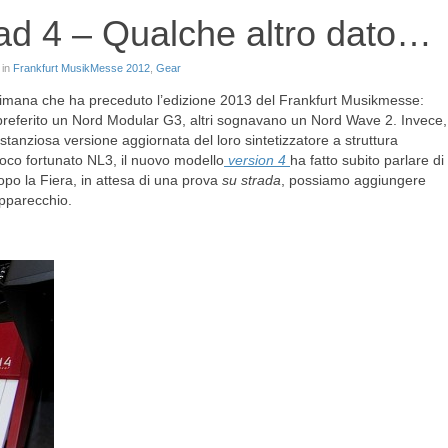
ad 4 – Qualche altro dato…
 in
Frankfurt MusikMesse 2012
,
Gear
ttimana che ha preceduto l’edizione 2013 del Frankfurt Musikmesse:
 preferito un Nord Modular G3, altri sognavano un Nord Wave 2. Invece,
sostanziosa versione aggiornata del loro sintetizzatore a struttura
oco fortunato NL3, il nuovo modello
version 4
ha fatto subito parlare di
Dopo la Fiera, in attesa di una prova
su strada
, possiamo aggiungere
apparecchio.