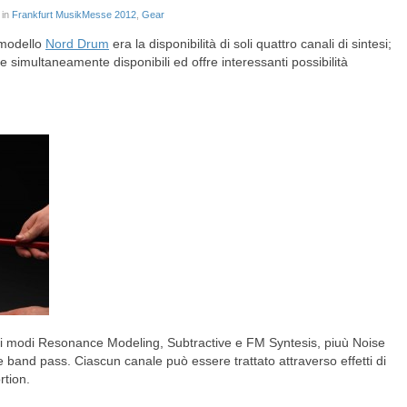
 in
Frankfurt MusikMesse 2012
,
Gear
o modello
Nord Drum
era la disponibilità di soli quattro canali di sintesi;
he simultaneamente disponibili ed offre interessanti possibilità
a i modi Resonance Modeling, Subtractive e FM Syntesis, piuù Noise
 e band pass. Ciascun canale può essere trattato attraverso effetti di
tion.