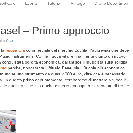
Software
Events
Tutorial
Vintage
Drone Department
asel – Primo approccio
ed in
Gear
e la
nuova vita
commerciale del marchio Buchla; l”abbreviazione deve
Music Instruments. Con la nuova vita, è finalmente giunto un nuovo
conquistata solidità economica, garantisce il musicista sulla solidità
ento
perché, nonostante il
Music Easel
sia il Buchla più economico
 comunque uno strumento da quasi 4000 euro, cifre che è necessario
. In questo primo appuntamento, cercheremo di mettere a fuoco le
a le quali un sintetista anche esperto annaspa miseramente di fronte