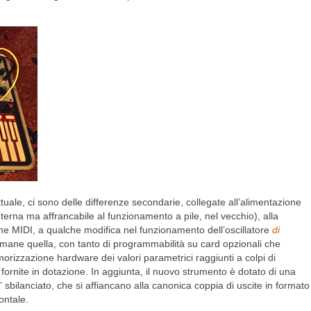
tuale, ci sono delle differenze secondarie, collegate all’alimentazione
terna ma affrancabile al funzionamento a pile, nel vecchio), alla
e MIDI, a qualche modifica nel funzionamento dell’oscillatore
di
a rimane quella, con tanto di programmabilità su card opzionali che
rizzazione hardware dei valori parametrici raggiunti a colpi di
fornite in dotazione. In aggiunta, il nuovo strumento è dotato di una
 sbilanciato, che si affiancano alla canonica coppia di uscite in formato
ontale.