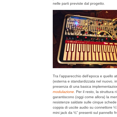
nelle parti previste dal progetto.
Tra l’apparecchio dell’epoca e quello at
(esterna e standardizzata nel nuovo, in
presenza di una basica implementazion
modulazione
. Per il resto, la struttur
garantiscono (oggi come allora) la memo
resistenze saldate sulle cinque schede 
coppia di uscite audio su connettore ¼”
mini jack da ⅛” presenti sul pannello fr