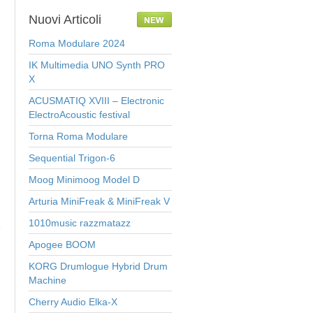
Nuovi
Articoli
Roma Modulare 2024
IK Multimedia UNO Synth PRO
X
ACUSMATIQ XVIII – Electronic
ElectroAcoustic festival
Torna Roma Modulare
Sequential Trigon-6
Moog Minimoog Model D
Arturia MiniFreak & MiniFreak V
1010music razzmatazz
e
Apogee BOOM
KORG Drumlogue Hybrid Drum
Machine
Cherry Audio Elka-X