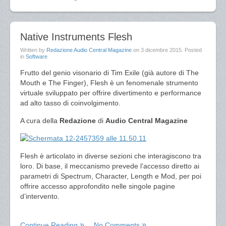
Native Instruments Flesh
Written by
Redazione Audio Central Magazine
on
3 dicembre 2015
. Posted
in
Software
Frutto del genio visonario di Tim Exile (già autore di The
Mouth e The Finger), Flesh è un fenomenale strumento
virtuale sviluppato per offrire divertimento e performance
ad alto tasso di coinvolgimento.
A cura della
Redazione
di
Audio Central Magazine
Flesh è articolato in diverse sezioni che interagiscono tra
loro. Di base, il meccanismo prevede l’accesso diretto ai
parametri di Spectrum, Character, Length e Mod, per poi
offrire accesso approfondito nelle singole pagine
d’intervento.
Continue Reading
No Comments