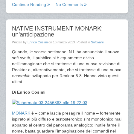
Continue Reading
No Comments
NATIVE INSTRUMENT MONARK:
un’anticipazione
Written by
Enrico Cosimi
on
16 marzo 2013
. Posted in
Software
Quando, le scorse settimane, N.I. ha annunciato il nuovo
soft synth, il pubblico si è equamente diviso
nell’immaginare che si trattasse di una nuova revisione di
Reaktor o, alternativamente, che si trattasse di una nuova
ensemble
sviluppata per Reaktor 5.8. Hanno vinto questi
ultimi.
Di
Enrico Cosimi
MONARK
è – come lascia presagire il nome – fortemente
ispirato al più diffuso e testosteronico sint monofonico mai
apparso al centro del panorama analogico; inutile farne il
nome, basta guardare l’impaginazione dei comandi nel