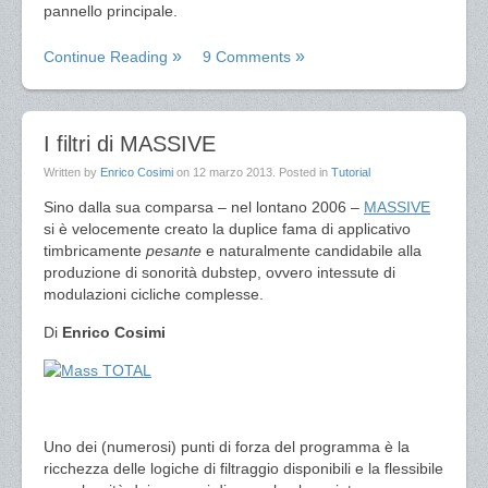
pannello principale.
Continue Reading
9 Comments
I filtri di MASSIVE
Written by
Enrico Cosimi
on
12 marzo 2013
. Posted in
Tutorial
Sino dalla sua comparsa – nel lontano 2006 –
MASSIVE
si è velocemente creato la duplice fama di applicativo
timbricamente
pesante
e naturalmente candidabile alla
produzione di sonorità dubstep, ovvero intessute di
modulazioni cicliche complesse.
Di
Enrico Cosimi
Uno dei (numerosi) punti di forza del programma è la
ricchezza delle logiche di filtraggio disponibili e la flessibile