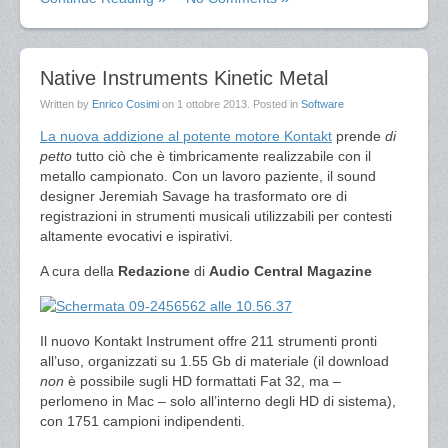
Native Instruments Kinetic Metal
Written by
Enrico Cosimi
on
1 ottobre 2013
. Posted in
Software
La nuova addizione al potente motore Kontakt
prende
di
petto
tutto ciò che è timbricamente realizzabile con il
metallo campionato. Con un lavoro paziente, il sound
designer Jeremiah Savage ha trasformato ore di
registrazioni in strumenti musicali utilizzabili per contesti
altamente evocativi e ispirativi.
A cura della
Redazione
di
Audio Central Magazine
Il nuovo Kontakt Instrument offre 211 strumenti pronti
all’uso, organizzati su 1.55 Gb di materiale (il download
non
è possibile sugli HD formattati Fat 32, ma –
perlomeno in Mac – solo all’interno degli HD di sistema),
con 1751 campioni indipendenti.