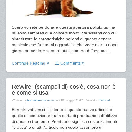
Spero vorrete perdonare questa apertura poliglotta, ma
mi sono sembrati due concetti molto interessanti con cui
sintetizzare le caratteristiche salienti di questo genere
musicale che “tanto mi aggrada” e che vede giorno dopo
giorno aumentare sempre più il numero di “seguaci”.
Continue Reading
11 Comments
ReWire: (scampoli di) cos’è, cosa non è
e come si usa
Written by
Antonio Antetomaso
on
18 maggio 2012
. Posted in
Tutorial
Ben ritrovati amici. L’intento di questo nuovo articolo è
quello di confezionare una sorta di prontuario sull’utilizzo
di questo strumento. Prontuario significa sostanzialmente
“pratica” e difatti l’articolo non vuole assumere un