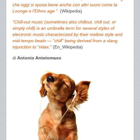
che oggi si sposa bene anche con altri suoni come la
Lounge o l’Ethno age ”.
(Wikipedia)
“Chill-out music (sometimes also chillout, chill out, or
simply chill) is an umbrella term for several styles of
electronic music characterized by their mellow style and
mid-tempo beats — “chill” being derived from a slang
injunction to “relax.”
(En_Wikipedia)
di
Antonio Antetomaso