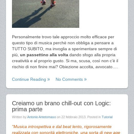
Personalmente trovo tale approccio molto efficace per
questo tipo di musica perchè non obbliga a pensare a
TUTTO SUBITO, ma invoglia a sperimentare sempre di
più,
un passettino alla volta
dando sfogo alla propria
creatività e al proprio gusto. Si ma, scusa, così non c’è il
rischio di non finire mai? Obiezione accolta, avvocato….
Continue Reading
No Comments
Creiamo un brano chill-out con Logic:
prima parte
Written by
Antonio Antetomaso
on
22 febbraio 2013
. Posted in
Tutorial
“Musica introspettiva e dal beat lento, rigorosamente
realizzata con sonorità elettroniche, una sorta di new age