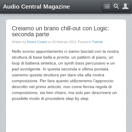
Audio Central Magazine
Creiamo un brano chill-out con Logic:
seconda parte
Written by
Enrico Cosimi
on
25 febbraio 2013
. Posted in
Tutorial
Nello scorso appuntamento ci siamo lasciati con la nostra
struttura di base bella e pronta: un pattern di piano, un
loop di batteria sintetica, un synth bass percussivo e un
pad avvolgente. In questa seconda e ultima puntata
useremo questa struttura per dare vita alla nostra
composizione. Per fare questo utilizzeremo l’approccio
descritto nel primo articolo, non come ferrea regola di
composizione, sia ben chiaro, ma solo per descrivere un
possibile modo di procedere step by step.