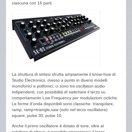
ciascuna con 16 parti.
La struttura di sintesi sfrutta ampiamente il know-how di
Studio Electronics, messo a punto in diversi modelli
monofonici e polifonici; ci sono tre oscillatori audio
indipendenti, con possibilità di switchare il terzo su
comportamento Low Frequency per modulazioni cicliche.
Le forme d’onda disponibili sono classiche: triangolare,
ramp, ramp+triangle,saw (solo nel terzo oscillatore)
square, pulse 30, pulse 10.
Anche il primo oscillatore è dotato di tune, oltre al
selettore di ottava; è possibile sincronizare il terzo