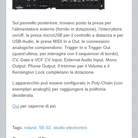
Sul pannello posteriore, trovano posto la presa per
l’alimentatore esterno (fornito in dotazione), l’interruttore
on/off, la presa microUSB per il controllo a distanza
e
per
USB-Audio, le prese MIDI In e Out; le connessioni
analogiche comprendono: Trigger In e Trigger Out
(quest’ultima, per interagire con il sequencer di bordo),
CV, Gate e VCF CV Input, External Audio Input, Mono
Output, Phone Output; Il trimmer per il Volume e il
Kensington Lock completano la dotazione.
L’apparecchio può essere configurato in Poly-Chain (con
esemplari analoghi) per raggiungere la polifonia
desiderata.
Qui
per saperne di più.
Tags:
roland
,
SE-02
,
studio electronics