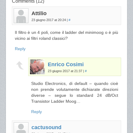
Comments (12)
Attilio
23 giugno 2017 at 20:24
|
#
Il filtro è un 4 poli, come il ladder del minimoog o è più
vicino ai filtri roland classici?
Reply
Enrico Cosimi
23 giugno 2017 at 21:37
|
#
Studio Electronics, di default – quando cioè
non prende volutamente dichiarate direzioni
diverse – segue lo standard 24 dB/Oct
Transistor Ladder Moog…
Reply
cactusound