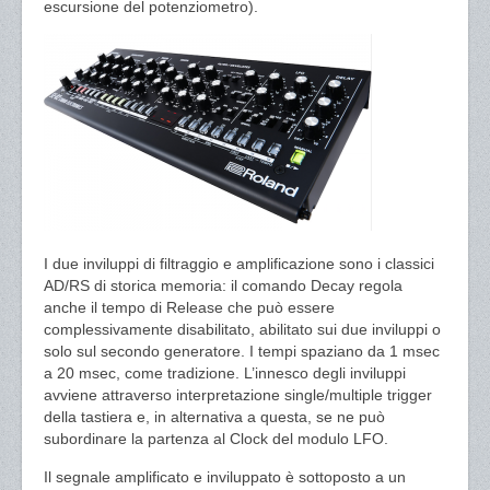
escursione del potenziometro).
I due inviluppi di filtraggio e amplificazione sono i classici
AD/RS di storica memoria: il comando Decay regola
anche il tempo di Release che può essere
complessivamente disabilitato, abilitato sui due inviluppi o
solo sul secondo generatore. I tempi spaziano da 1 msec
a 20 msec, come tradizione. L’innesco degli inviluppi
avviene attraverso interpretazione single/multiple trigger
della tastiera e, in alternativa a questa, se ne può
subordinare la partenza al Clock del modulo LFO.
Il segnale amplificato e inviluppato è sottoposto a un