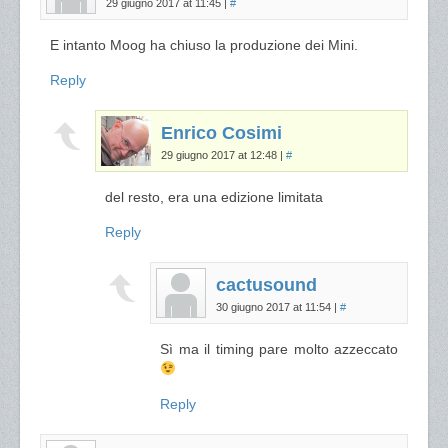
29 giugno 2017 at 11:45
|
#
E intanto Moog ha chiuso la produzione dei Mini.
Reply
Enrico Cosimi
29 giugno 2017 at 12:48
|
#
del resto, era una edizione limitata
Reply
cactusound
30 giugno 2017 at 11:54
|
#
Sì ma il timing pare molto azzeccato
Reply