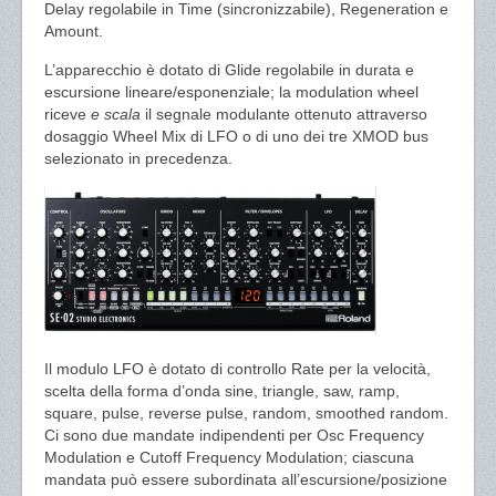
Delay regolabile in Time (sincronizzabile), Regeneration e
Amount.
L’apparecchio è dotato di Glide regolabile in durata e
escursione lineare/esponenziale; la modulation wheel
riceve
e scala
il segnale modulante ottenuto attraverso
dosaggio Wheel Mix di LFO o di uno dei tre XMOD bus
selezionato in precedenza.
Il modulo LFO è dotato di controllo Rate per la velocità,
scelta della forma d’onda sine, triangle, saw, ramp,
square, pulse, reverse pulse, random, smoothed random.
Ci sono due mandate indipendenti per Osc Frequency
Modulation e Cutoff Frequency Modulation; ciascuna
mandata può essere subordinata all’escursione/posizione