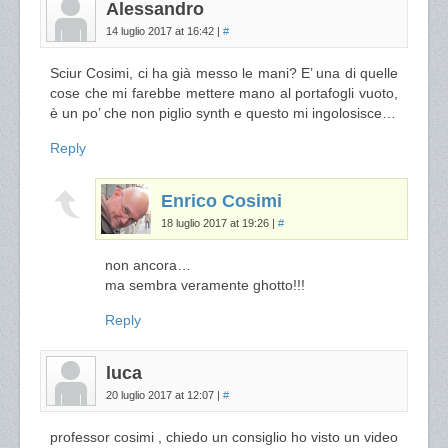
Alessandro
14 luglio 2017 at 16:42
|
#
Sciur Cosimi, ci ha già messo le mani? E’ una di quelle
cose che mi farebbe mettere mano al portafogli vuoto,
è un po’ che non piglio synth e questo mi ingolosisce…
Reply
Enrico Cosimi
18 luglio 2017 at 19:26
|
#
non ancora…
ma sembra veramente ghotto!!!
Reply
luca
20 luglio 2017 at 12:07
|
#
professor cosimi , chiedo un consiglio ho visto un video