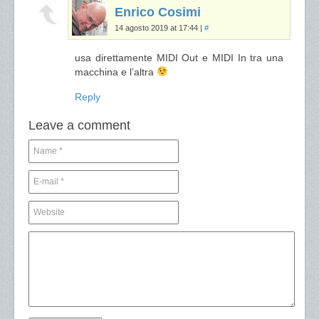
Enrico Cosimi
14 agosto 2019 at 17:44
|
#
usa direttamente MIDI Out e MIDI In tra una
macchina e l’altra
Reply
Leave a comment