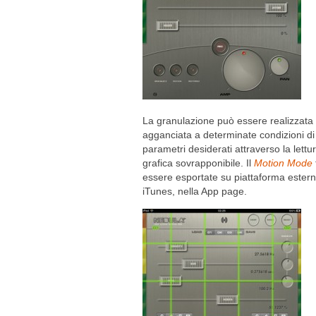
La granulazione può essere realizzata 
agganciata a determinate condizioni d
parametri desiderati attraverso la lettu
grafica sovrapponibile. Il
Motion Mode
essere esportate su piattaforma estern
iTunes, nella App page.