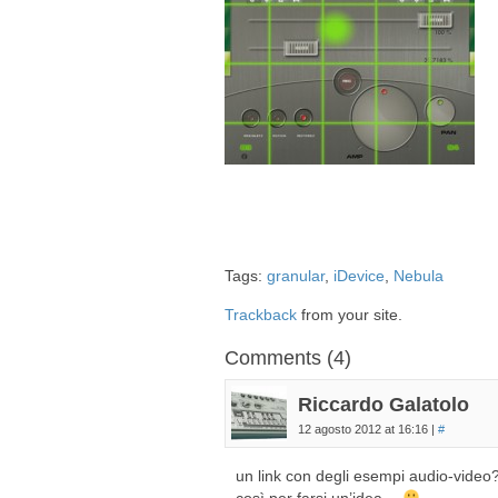
Tags:
granular
,
iDevice
,
Nebula
Trackback
from your site.
Comments (4)
Riccardo Galatolo
12 agosto 2012 at 16:16
|
#
un link con degli esempi audio-video