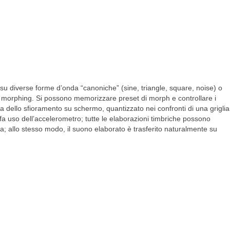
su diverse forme d’onda “canoniche” (sine, triangle, square, noise) o
i morphing. Si possono memorizzare preset di morph e controllare i
ra dello sfioramento su schermo, quantizzato nei confronti di una griglia
fa uso dell’accelerometro; tutte le elaborazioni timbriche possono
a; allo stesso modo, il suono elaborato è trasferito naturalmente su