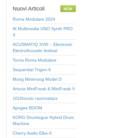
Nuovi
Articoli
Roma Modulare 2024
IK Multimedia UNO Synth PRO
X
ACUSMATIQ XVIII – Electronic
ElectroAcoustic festival
Torna Roma Modulare
Sequential Trigon-6
Moog Minimoog Model D
Arturia MiniFreak & MiniFreak V
1010music razzmatazz
Apogee BOOM
KORG Drumlogue Hybrid Drum
Machine
Cherry Audio Elka-X