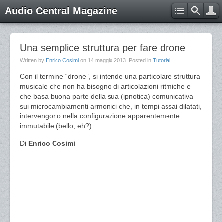
Audio Central Magazine
Una semplice struttura per fare drone
Written by
Enrico Cosimi
on
14 maggio 2013
. Posted in
Tutorial
Con il termine “drone”, si intende una particolare struttura
musicale che non ha bisogno di articolazioni ritmiche e
che basa buona parte della sua (ipnotica) comunicativa
sui microcambiamenti armonici che, in tempi assai dilatati,
intervengono nella configurazione apparentemente
immutabile (bello, eh?).
Di
Enrico Cosimi