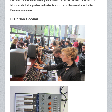
Le disgrazie non vengono mai da sole. Il terzo e ultimo
blocco di fotografie rubate tra un affollamento e l’altro.
Buona visione.
Di
Enrico Cosimi