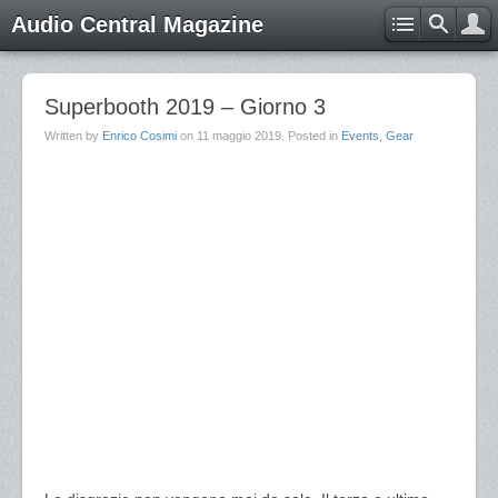
Audio Central Magazine
Superbooth 2019 – Giorno 3
Written by
Enrico Cosimi
on
11 maggio 2019
. Posted in
Events
,
Gear