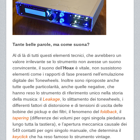
Tante belle parole, ma come suona?
Al di là di tutti questi elementi tecnici, che avrebbero un
valore irrilevante se lo strumento non avesse un suono
convincente, il suono dell’
Hoax
è vitale, non sussistono
elementi come i rapporti di fase presenti nell’emulazione
digitale dei Tonewheels. Inoltre sono riproposte anche
tutte quelle particolarità, anche quelle negative, che
hanno reso lo strumento di riferimento unico nella storia
della musica: il
Leakage
, lo slittamento dei tonewheels, i
differenti fattori di distorsione e di tensioni di uscita delle
bobine dei pickup e dei filtri, il fenomeno del
foldback
, il
tapering
(differenze dei volumi per ogni singola piedatura
lungo tutta la tastiera), e l’apertura meccanica causale dei
549 contatti per ogni singolo manuale, che determina il
keyclick
che ha reso famoso lo strumento vintage.