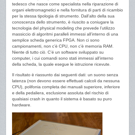
tedesco che nasce come specialista nella riparazione di
organi elettromagnetici e nella fornitura di parti di ricambio
per la stessa tipologia di strumento. Dall’alto della sua
conoscenza dello strumento, è riuscito a coniugare la
tecnologia del physical modeling che prevede l’utilizzo
massiccio di algoritmi paralleli immessi all’interno di una
semplice scheda generica FPGA. Non ci sono
campionamenti, non c’è CPU, non c’è memoria RAM.
Niente di tutto ciò. C’é un software sviluppato su
computer, i cui comandi sono stati immessi all’interno
della scheda, la quale esegue le istruzione ricevute.
Il risultato è riassunto dai seguenti dati: un suono senza
latenza (non devono essere effettuati calcoli da nessuna
CPU), polifonia completa dei manuali superiore, inferiore
e della pedaliera, esclusione assoluta del rischio di
qualsiasi crash in quanto il sistema è basato su puro
hardware.