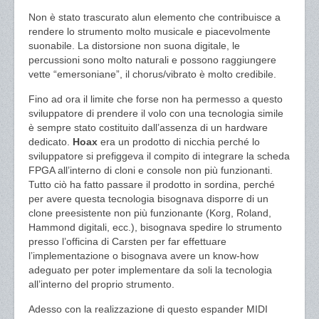
Non è stato trascurato alun elemento che contribuisce a
rendere lo strumento molto musicale e piacevolmente
suonabile. La distorsione non suona digitale, le
percussioni sono molto naturali e possono raggiungere
vette “emersoniane”, il chorus/vibrato è molto credibile.
Fino ad ora il limite che forse non ha permesso a questo
sviluppatore di prendere il volo con una tecnologia simile
è sempre stato costituito dall’assenza di un hardware
dedicato.
Hoax
era un prodotto di nicchia perché lo
sviluppatore si prefiggeva il compito di integrare la scheda
FPGA all’interno di cloni e console non più funzionanti.
Tutto ciò ha fatto passare il prodotto in sordina, perché
per avere questa tecnologia bisognava disporre di un
clone preesistente non più funzionante (Korg, Roland,
Hammond digitali, ecc.), bisognava spedire lo strumento
presso l’officina di Carsten per far effettuare
l’implementazione o bisognava avere un know-how
adeguato per poter implementare da soli la tecnologia
all’interno del proprio strumento.
Adesso con la realizzazione di questo espander MIDI