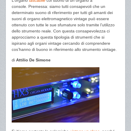
L’organo
tascabile
col suono di un organo a
console. Premessa: siamo tutti consapevoli che un
determinato suono di riferimento per tutti gli amanti dei
suoni di organo elettromagnetico vintage può essere
ottenuto con tutte le sue sfumature solo tramite l’utilizzo
dello strumento reale. Con questa consapevolezza ci
approcciamo a questa tipologia di strumenti che si
ispirano agli organi vintage cercando di comprendere
cos’hanno di buono in riferimento allo strumento vintage.
di
Attilio De Simone