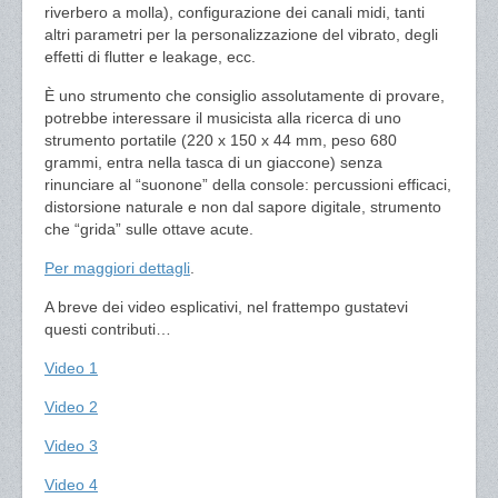
riverbero a molla), configurazione dei canali midi, tanti
altri parametri per la personalizzazione del vibrato, degli
effetti di flutter e leakage, ecc.
È uno strumento che consiglio assolutamente di provare,
potrebbe interessare il musicista alla ricerca di uno
strumento portatile (220 x 150 x 44 mm, peso 680
grammi, entra nella tasca di un giaccone) senza
rinunciare al “suonone” della console: percussioni efficaci,
distorsione naturale e non dal sapore digitale, strumento
che “grida” sulle ottave acute.
Per maggiori dettagli
.
A breve dei video esplicativi, nel frattempo gustatevi
questi contributi…
Video 1
Video 2
Video 3
Video 4