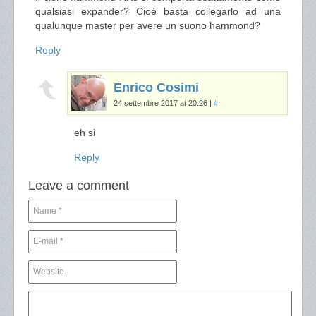
qualsiasi expander? Cioè basta collegarlo ad una
qualunque master per avere un suono hammond?
Reply
Enrico Cosimi
24 settembre 2017 at 20:26
|
#
eh si
Reply
Leave a comment