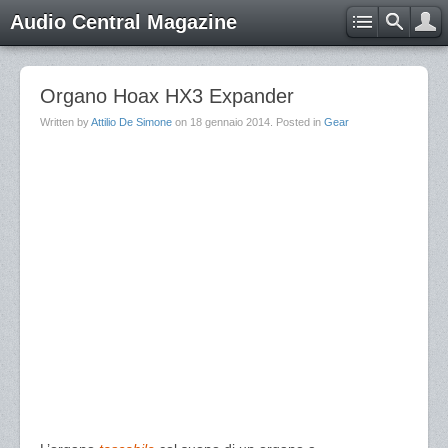
Audio Central Magazine
Organo Hoax HX3 Expander
Written by
Attilio De Simone
on
18 gennaio 2014
. Posted in
Gear