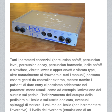
Tutti i parametri essenziali (percussion on/off, percussion
level, percussion decay, percussion harmonic, leslie on/off
e slow/fast, vibrato lower e upper on/off e vibrato type,
oltre naturalmente ai drawbars di tutti i manuali) possono
essere gestiti da controller externo, mentre tramite i
pulsanti di date entry ci possiamo addentrare nei
parametri meno usuali, come ad esempio l’attivazione del
sustain sul pedale, l’indirizzamento dell’outuput della
pedialera sul leslie o sull’uscita dedicata, eventuali
splittaggi di tastiera, il volume del leslie (per incrementare
l’overdrive), il livello del riverbero (emulazione di un