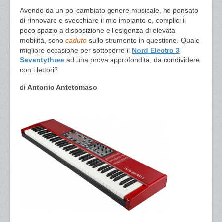
Avendo da un po’ cambiato genere musicale, ho pensato
di rinnovare e svecchiare il mio impianto e, complici il
poco spazio a disposizione e l’esigenza di elevata
mobilità, sono
caduto
sullo strumento in questione. Quale
migliore occasione per sottoporre il
Nord Electro 3
Seventythree
ad una prova approfondita, da condividere
con i lettori?
di
Antonio Antetomaso