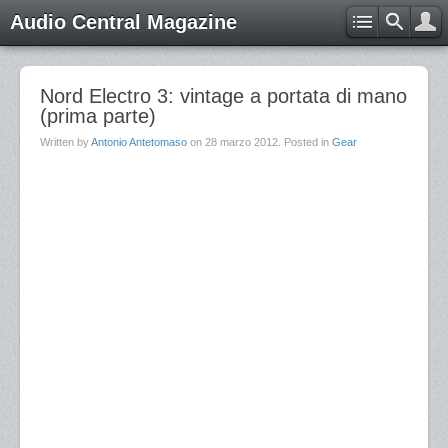
Audio Central Magazine
Nord Electro 3: vintage a portata di mano
(prima parte)
Written by
Antonio Antetomaso
on
28 marzo 2012
. Posted in
Gear