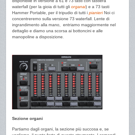
disponibile in versione a 61 e 73 tasti con tastiera
waterfall (per la gioia di tutti gli
organai
) e a 73 tasti
Hammer Portable, per il tripudio di tutti i
pianieri
Noi ci
concentreremo sulla versione 73 waterfall. Lente di
ingrandimento alla mano, entriamo maggiormente nel
dettaglio e diamo una scorsa ai bottoncini e alle
manopoline a disposizione.
Sezione organi
Partiamo dagli organi, la sezione più succosa e, se