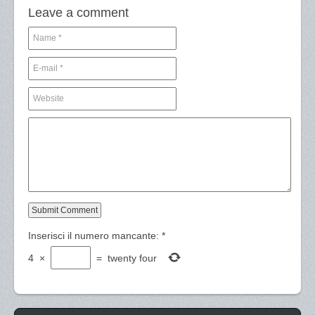
Leave a comment
Inserisci il numero mancante:
*
4
×
=
twenty four