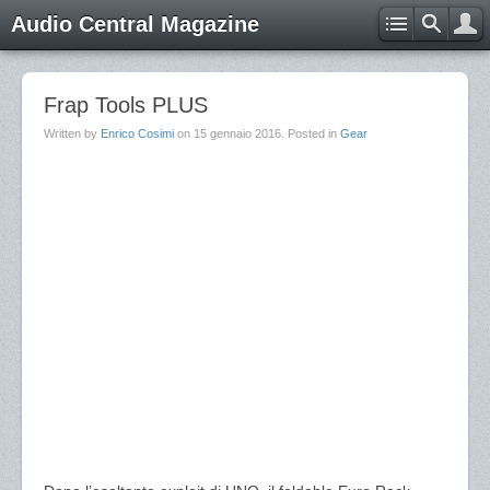
Audio Central Magazine
Frap Tools PLUS
Written by
Enrico Cosimi
on
15 gennaio 2016
. Posted in
Gear