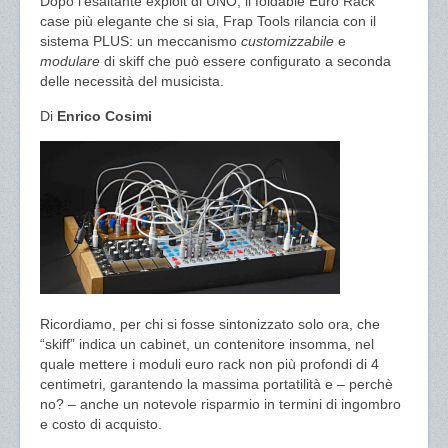
Dopo l’esaltante exploit di UNO, il foldable Euro Rack
case più elegante che si sia, Frap Tools rilancia con il
sistema PLUS: un meccanismo
customizzabile
e
modulare
di skiff che può essere configurato a seconda
delle necessità del musicista.
Di
Enrico Cosimi
Ricordiamo, per chi si fosse sintonizzato solo ora, che
“skiff” indica un cabinet, un contenitore insomma, nel
quale mettere i moduli euro rack non più profondi di 4
centimetri, garantendo la massima portatilità e – perchè
no? – anche un notevole risparmio in termini di ingombro
e costo di acquisto.