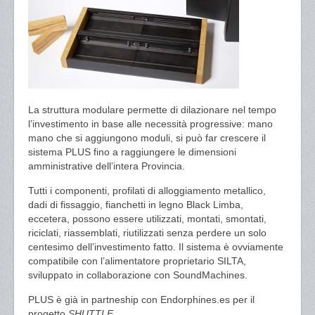
La struttura modulare permette di dilazionare nel tempo
l’investimento in base alle necessità progressive: mano
mano che si aggiungono moduli, si può far crescere il
sistema PLUS fino a raggiungere le dimensioni
amministrative dell’intera Provincia.
Tutti i componenti, profilati di alloggiamento metallico,
dadi di fissaggio, fianchetti in legno Black Limba,
eccetera, possono essere utilizzati, montati, smontati,
riciclati, riassemblati, riutilizzati senza perdere un solo
centesimo dell’investimento fatto. Il sistema è ovviamente
compatibile con l’alimentatore proprietario SILTA,
sviluppato in collaborazione con SoundMachines.
PLUS è già in partneship con Endorphines.es per il
progetto
SHUTTLE
.