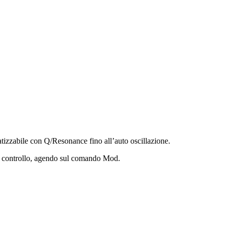
fatizzabile con Q/Resonance fino all’auto oscillazione.
di controllo, agendo sul comando Mod.