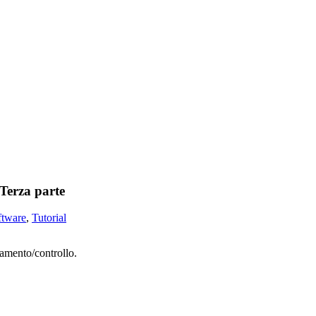
Terza parte
ftware
,
Tutorial
tamento/controllo.