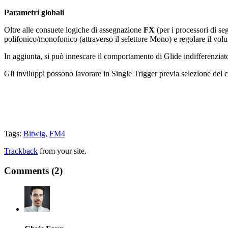
Parametri globali
Oltre alle consuete logiche di assegnazione
FX
(per i processori di se
polifonico/monofonico (attraverso il selettore Mono) e regolare il volu
In aggiunta, si può innescare il comportamento di Glide indifferenziat
Gli inviluppi possono lavorare in Single Trigger previa selezione de
Tags:
Bitwig
,
FM4
Trackback
from your site.
Comments (2)