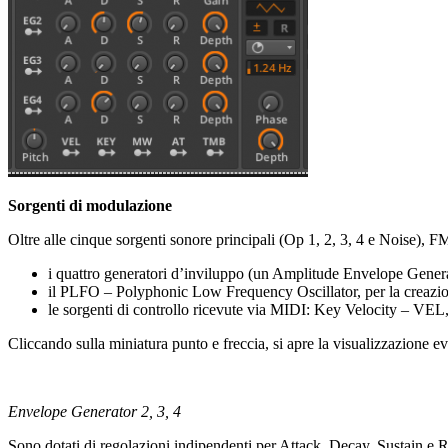
Sorgenti di modulazione
Oltre alle cinque sorgenti sonore principali (Op 1, 2, 3, 4 e Noise), FM
i quattro generatori d’inviluppo (un Amplitude Envelope Gener
il PLFO – Polyphonic Low Frequency Oscillator, per la creazion
le sorgenti di controllo ricevute via MIDI: Key Velocity –
Cliccando sulla miniatura punto e freccia, si apre la visualizzazione ev
Envelope Generator 2, 3, 4
Sono dotati di regolazioni indipendenti per Attack, Decay, Sustain e R