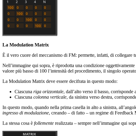
La Modulation Matrix
È il vero cuore del meccanismo di FM: permette, infatti, di collegare tu
Nell’immagine qui sopra, è riprodotta una condizione oggettivamente poc
valore più basso di 100 l’intensità del procedimento, il singolo oper
La Modulation Matrix deve essere decifrata in questo modo:
Ciascuna
riga orizzontale
, dall’alto verso il basso, corrisponde
Ciascuna
colonna verticale
, da sinistra verso destra, corrispond
In questo modo, quando nella prima casella in alto a sinistra, all’ango
ingresso di modulazione
, creando – di fatto – un regime di Feedback
La stessa cosa è
follemente
realizzata – sempre nell’immagine qui sopr