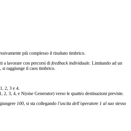
ressivamente più complesso il risultato timbrico.
ti a lavorare con percorsi di
feedback individuale.
Limitando ad un
 si raggiunge il caos timbrico.
1, 2, 3 e 4.
1, 2, 3, 4, e N(oise Generator) verso le quattro destinazioni previste.
aggiungere
100
, si sta collegando
l’uscita dell’operatore 1 al suo stesso