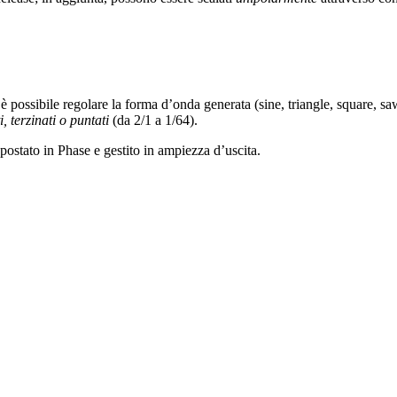
è possibile regolare la forma d’onda generata (sine, triangle, square, s
ti, terzinati o puntati
(da 2/1 a 1/64).
spostato in Phase e gestito in ampiezza d’uscita.