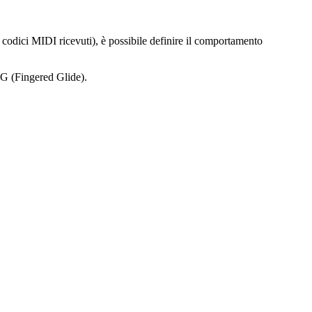
ui codici MIDI ricevuti), è possibile definire il comportamento
 FG (Fingered Glide).