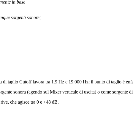
ilmente in base
inque sorgenti sonore;
a di taglio Cutoff lavora tra 1.9 Hz e 19.000 Hz; il punto di taglio è en
sorgente sonora (agendo sul Mixer verticale di uscita) o come sorgente 
Drive, che agisce tra 0 e +48 dB.