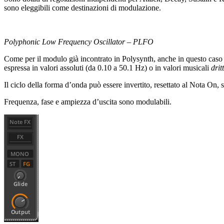
sono eleggibili come destinazioni di modulazione.
Polyphonic Low Frequency Oscillator – PLFO
Come per il modulo già incontrato in Polysynth, anche in questo caso 
espressa in valori assoluti (da 0.10 a 50.1 Hz) o in valori musicali
drit
Il ciclo della forma d’onda può essere invertito, resettato al Nota On, 
Frequenza, fase e ampiezza d’uscita sono modulabili.