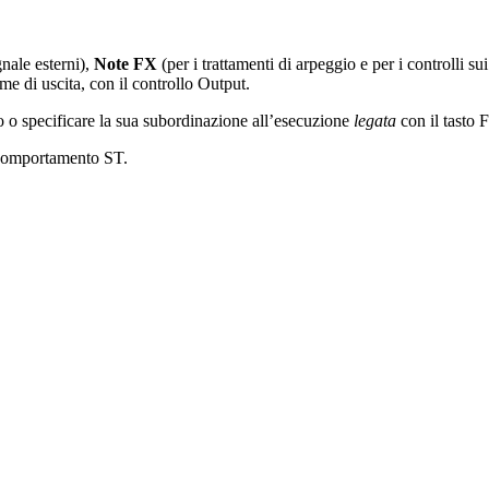
gnale esterni),
Note FX
(per i trattamenti di arpeggio e per i controlli s
me di uscita, con il controllo Output.
o o specificare la sua subordinazione all’esecuzione
legata
con il tasto
l comportamento ST.