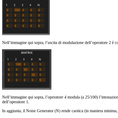
Nell’immagine qui sopra, l’uscita di modulazione dell’operatore 2 è co
Nell’immagine qui sopra, l’operatore 4 modula (a 25/100) l’intonazion
dell’operatore 1.
In aggiunta, il Noise Generator (N) rende caotica (in maniera minima, 