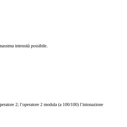
assima intensità possibile.
peratore 2; l’operatore 2 modula (a 100/100) l’intonazione