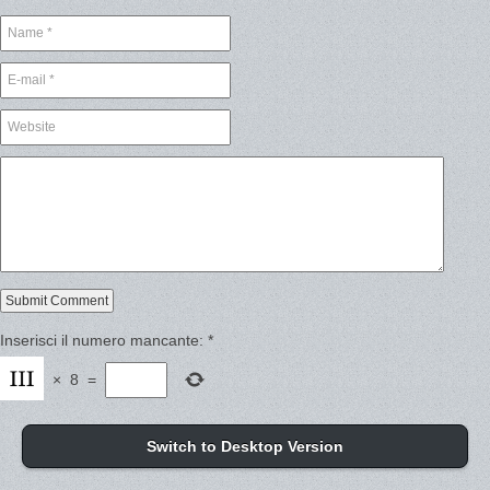
Inserisci il numero mancante:
*
×
8
=
Switch to Desktop Version