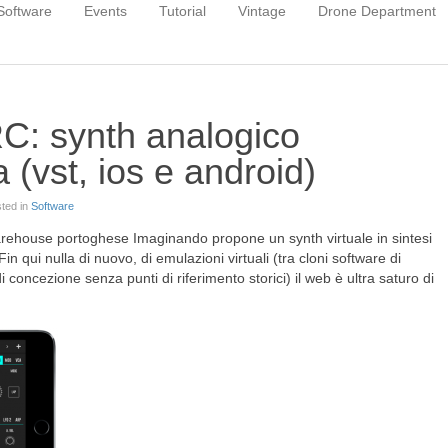
Software
Events
Tutorial
Vintage
Drone Department
C: synth analogico
 (vst, ios e android)
sted in
Software
arehouse portoghese Imaginando propone un synth virtuale in sintesi
Fin qui nulla di nuovo, di emulazioni virtuali (tra cloni software di
concezione senza punti di riferimento storici) il web è ultra saturo di