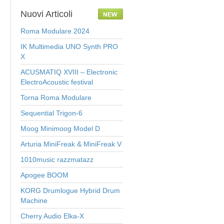
Nuovi
Articoli
Roma Modulare 2024
IK Multimedia UNO Synth PRO
X
ACUSMATIQ XVIII – Electronic
ElectroAcoustic festival
Torna Roma Modulare
Sequential Trigon-6
Moog Minimoog Model D
Arturia MiniFreak & MiniFreak V
1010music razzmatazz
Apogee BOOM
KORG Drumlogue Hybrid Drum
Machine
Cherry Audio Elka-X