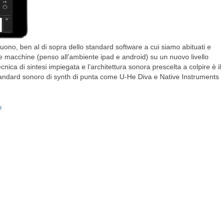
uono, ben al di sopra dello standard software a cui siamo abituati e
e macchine (penso all’ambiente ipad e android) su un nuovo livello
nica di sintesi impiegata e l’architettura sonora prescelta a colpire è il
standard sonoro di synth di punta come U-He Diva e Native Instruments