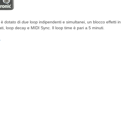
4 è dotato di
due
loop indipendenti e simultanei, un blocco effetti in
ati, loop decay e MIDI Sync. Il loop time è pari a 5 minuti.