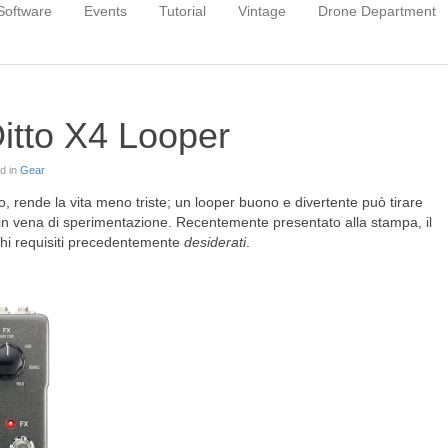
Software
Events
Tutorial
Vintage
Drone Department
Ditto X4 Looper
ed in
Gear
o, rende la vita meno triste; un looper buono e divertente può tirare
co in vena di sperimentazione. Recentemente presentato alla stampa, il
hi requisiti precedentemente
desiderati
.