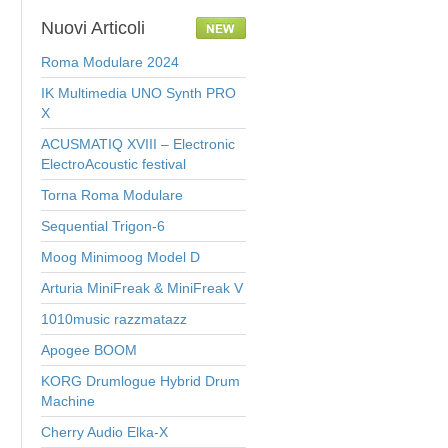
Nuovi
Articoli
Roma Modulare 2024
IK Multimedia UNO Synth PRO
X
ACUSMATIQ XVIII – Electronic
ElectroAcoustic festival
Torna Roma Modulare
Sequential Trigon-6
Moog Minimoog Model D
Arturia MiniFreak & MiniFreak V
1010music razzmatazz
Apogee BOOM
KORG Drumlogue Hybrid Drum
Machine
Cherry Audio Elka-X