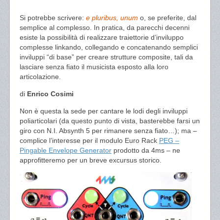
Si potrebbe scrivere:
e pluribus, unum
o, se preferite, dal
semplice al complesso. In pratica, da parecchi decenni
esiste la possibilità di realizzare traiettorie d’inviluppo
complesse linkando, collegando e concatenando semplici
inviluppi “di base” per creare strutture composite, tali da
lasciare senza fiato il musicista esposto alla loro
articolazione.
di
Enrico Cosimi
Non è questa la sede per cantare le lodi degli inviluppi
poliarticolari (da questo punto di vista, basterebbe farsi un
giro con N.I. Absynth 5 per rimanere senza fiato…); ma –
complice l’interesse per il modulo Euro Rack
PEG –
Pingable Envelope Generator
prodotto da 4ms – ne
approfitteremo per un breve excursus storico.