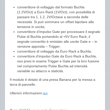
convertitore di voltaggio dal formato Buchla
(1.2V/Oct) a Euro Rack (1V/Oct), con possibilità di
passare tra 1, 1.2, 2V/Octave a seconda delle
necessità. Si può sommare un offset bipolare alla
tensione in uscita;
convertitore d’impulso Gate per processare il segnale
Pulse di Buchla portandolo al +5V Euro Rack; il
segnale convertito è smistato alle uscite Gate e – in
versione apposita – Trigger;
convertitore di voltaggio da Euro Rack a Buchla;
converttore d’impulso Gate da Euro Rack a Buchla;
soo presi in esame Trigger e Gate per la loro fusione
nel comportamento Pulse Buchla ad intensità
variabile su attacco e staticità.
Il modulo è dotato di una presa Banana per la messa a
terra di pannello.
Ulteriori informazioni
qui
.