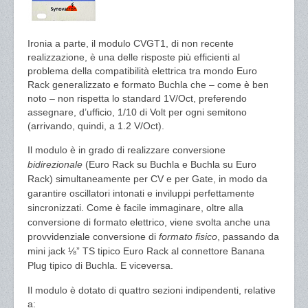
Ironia a parte, il modulo CVGT1, di non recente
realizzazione, è una delle risposte più efficienti al
problema della compatibilità elettrica tra mondo Euro
Rack generalizzato e formato Buchla che – come è ben
noto – non rispetta lo standard 1V/Oct, preferendo
assegnare, d’ufficio, 1/10 di Volt per ogni semitono
(arrivando, quindi, a 1.2 V/Oct).
Il modulo è in grado di realizzare conversione
bidirezionale
(Euro Rack su Buchla e Buchla su Euro
Rack) simultaneamente per CV e per Gate, in modo da
garantire oscillatori intonati e inviluppi perfettamente
sincronizzati. Come è facile immaginare, oltre alla
conversione di formato elettrico, viene svolta anche una
provvidenziale conversione di
formato fisico
, passando da
mini jack ⅛” TS tipico Euro Rack al connettore Banana
Plug tipico di Buchla. E viceversa.
Il modulo è dotato di quattro sezioni indipendenti, relative
a: