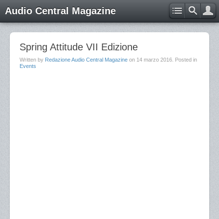
Audio Central Magazine
Spring Attitude VII Edizione
Written by
Redazione Audio Central Magazine
on
14 marzo 2016
. Posted in
Events