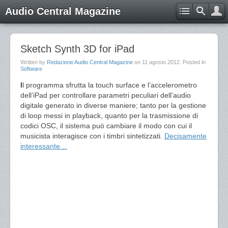
Audio Central Magazine
Sketch Synth 3D for iPad
Written by
Redazione Audio Central Magazine
on
11 agosto 2012
. Posted in
Software
I
l programma sfrutta la touch surface e l’accelerometro
dell’iPad per controllare parametri peculiari dell’audio
digitale generato in diverse maniere; tanto per la gestione
di loop messi in playback, quanto per la trasmissione di
codici OSC, il sistema può cambiare il modo con cui il
musicista interagisce con i timbri sintetizzati.
Decisamente
interessante…