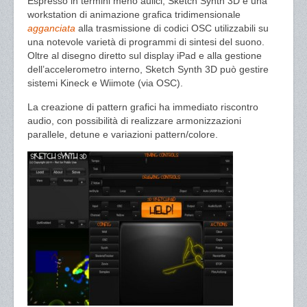
Espresso in termini meno aulici, Sketch Synth 3D è una
workstation di animazione grafica tridimensionale
agganciata
alla trasmissione di codici OSC utilizzabili su
una notevole varietà di programmi di sintesi del suono.
Oltre al disegno diretto sul display iPad e alla gestione
dell’accelerometro interno, Sketch Synth 3D può gestire
sistemi Kineck e Wiimote (via OSC).
La creazione di pattern grafici ha immediato riscontro
audio, con possibilità di realizzare armonizzazioni
parallele, detune e variazioni pattern/colore.