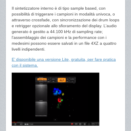
Il sintetizzatore interno è di tipo sample based, con
possibilità di triggerare i campioni in modalità univoca, o
attraverso crossfade, con sincronizzazione dei drum loops
e retrigger opzionale allo sfioramento del display. L’audio
generato è gestito a 44.100 kHz di sampling rate;
l’assemblaggio dei campioni e la performance con i
medesimi possono essere salvati in un file 4XZ a quattro
livelli indipendenti.
E’ disponibile una versione Lite, gratuita, per fare pratica
con il sistema.