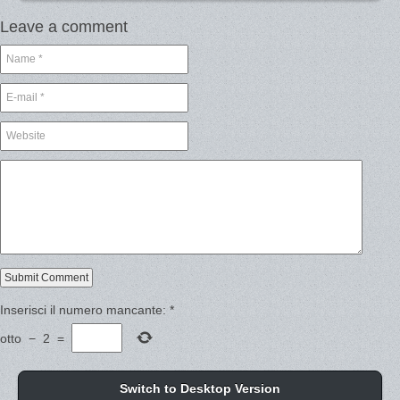
Leave a comment
Inserisci il numero mancante:
*
otto
−
2
=
Switch to Desktop Version