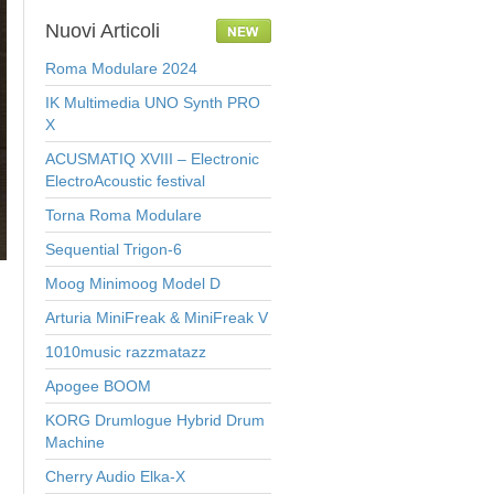
Nuovi
Articoli
Roma Modulare 2024
IK Multimedia UNO Synth PRO
X
ACUSMATIQ XVIII – Electronic
ElectroAcoustic festival
Torna Roma Modulare
Sequential Trigon-6
Moog Minimoog Model D
Arturia MiniFreak & MiniFreak V
1010music razzmatazz
Apogee BOOM
KORG Drumlogue Hybrid Drum
Machine
Cherry Audio Elka-X