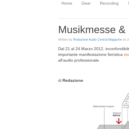
Home
Gear
Recording
Musikmesse & P
Written by
Redazione Audio Central Magazine
on
2
Dal 21 al 24 Marzo 2012, inconfondibil
importante manifestazione fieristica
mo
all’audio professionale.
di
Redazione