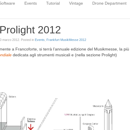
Software
Events
Tutorial
Vintage
Drone Department
rolight 2012
0 marzo 2012
. Posted in
Events
,
Frankfurt MusikMesse 2012
mente a Francoforte, si terrà l’annuale edizione del Musikmesse, la più
ndiale
dedicata agli strumenti musicali e (nella sezione Prolight)