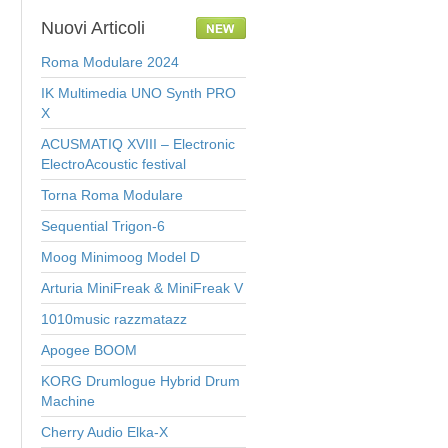
Nuovi
Articoli
Roma Modulare 2024
IK Multimedia UNO Synth PRO
X
ACUSMATIQ XVIII – Electronic
ElectroAcoustic festival
Torna Roma Modulare
Sequential Trigon-6
Moog Minimoog Model D
Arturia MiniFreak & MiniFreak V
1010music razzmatazz
Apogee BOOM
KORG Drumlogue Hybrid Drum
Machine
Cherry Audio Elka-X