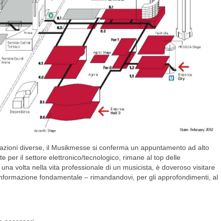
 nazioni diverse, il Musikmesse si conferma un appuntamento ad alto
te per il settore elettronico/tecnologico, rimane al top delle
na volta nella vita professionale di un musicista, è doveroso visitare
 informazione fondamentale – rimandandovi, per gli approfondimenti, al