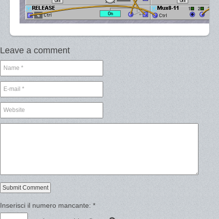
Leave a comment
Inserisci il numero mancante:
*