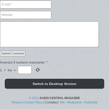
Inserisci il numero mancante:
*
1
+
tre
=
Switch to Desktop Version
© 2012
AUDIO CENTRAL MAGAZINE
Privacy e Cookie Policy
| Contattaci:
Info
-
Redazione
-
Pubblicità