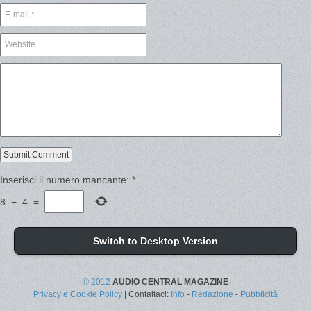
Inserisci il numero mancante:
*
8
−
4
=
Switch to Desktop Version
© 2012
AUDIO CENTRAL MAGAZINE
Privacy e Cookie Policy
| Contattaci:
Info
-
Redazione
-
Pubblicità