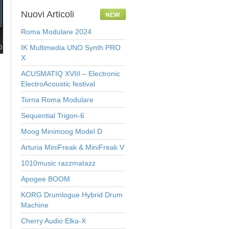
Nuovi
Articoli
Roma Modulare 2024
IK Multimedia UNO Synth PRO
X
ACUSMATIQ XVIII – Electronic
ElectroAcoustic festival
Torna Roma Modulare
Sequential Trigon-6
Moog Minimoog Model D
Arturia MiniFreak & MiniFreak V
1010music razzmatazz
Apogee BOOM
KORG Drumlogue Hybrid Drum
Machine
Cherry Audio Elka-X