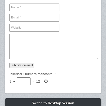
Inserisci il numero mancante:
*
3
+
=
12
Switch to Desktop Version