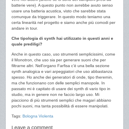
batterie vere). A questo punto non avrebbe avuto senso
usare una batteria acustica, visto che sarebbe stata
comunque da triggerare. In questo modo teniamo una
certa linearità nel progetto e siamo anche più comodi per
andare in tour.
Che tipologia di synth hai utilizzato in questi anni e
quale prediligi?
Anche in questo caso, uso strumenti semplicissimi, come
il Monotron, che uso sia per generare suoni che per
filtrarne altri. Nell’organo Farfisa c’è una bella sezione
synth analogica e vari arpeggiatori che uso abbastanza
spesso. Ho anche dei generatori di onde, tipo theremin,
ma che funzionano con delle semplici manopole. In
passato mi è capitato di usare dei synth di vario tipo in
studio, ma in genere non ne faccio largo uso. Mi
piacciono di più strumenti semplici che magari abbiano
pochi suoni, ma tanta possibilità di essere manipolati.
Tags:
Bologna Violenta
Leave a comment