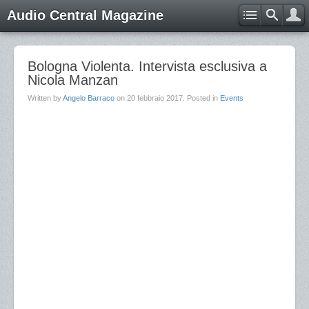
Audio Central Magazine
Bologna Violenta. Intervista esclusiva a
Nicola Manzan
Written by
Angelo Barraco
on
20 febbraio 2017
. Posted in
Events