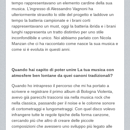
tempo rappresentavano un elemento cardine della sua
musica. L’ingresso di Alessandro Vagnoni ha
ulteriormente stravolto lo stile del progetto e laddove un
tempo la batteria campionate e i brani corti
rappresentavano un must, oggi la batteria ibrida e i brani
lunghi rappresenta un tratto distintivo per uno stile
inconfondibile e unico. Noi abbiamo parlato con Nicola
Manzan che ci ha raccontato come nasce la sua musica e
come si è evoluta in questi anni.
Quando hai capito di poter unire La tua musica con
atmosfere ben lontane da quei canoni tradizionali?
Quando ho intrapreso il percorso che mi ha portato a
scrivere e registrare il primo album di Bologna Violenta,
avevo già parecchi trascorsi sia nella musica rock che
nella classica, passando per il noise e le colonne sonore
di cortometraggi e lungometraggi. Con quel disco volevo
infrangere tutte le regole tipiche della forma canzone,
cercando più che altro di creare delle piccole
composizioni che avessero uno sviluppo più legato alle