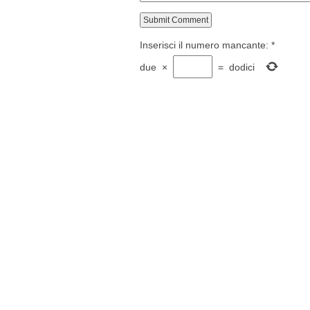
Inserisci il numero mancante:
*
due
×
=
dodici