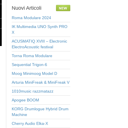
Nuovi
Articoli
Roma Modulare 2024
IK Multimedia UNO Synth PRO
X
ACUSMATIQ XVIII – Electronic
ElectroAcoustic festival
Torna Roma Modulare
Sequential Trigon-6
Moog Minimoog Model D
Arturia MiniFreak & MiniFreak V
1010music razzmatazz
Apogee BOOM
KORG Drumlogue Hybrid Drum
Machine
Cherry Audio Elka-X