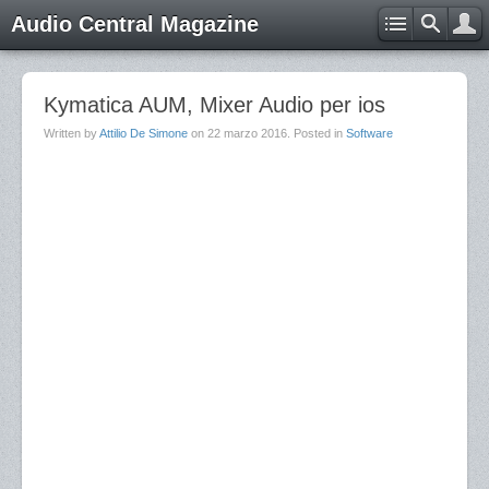
Audio Central Magazine
Kymatica AUM, Mixer Audio per ios
Written by
Attilio De Simone
on
22 marzo 2016
. Posted in
Software